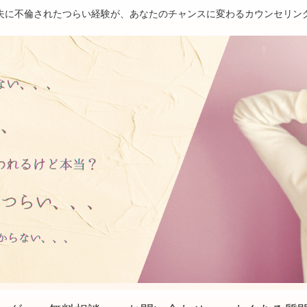
夫に不倫されたつらい経験が、あなたのチャンスに変わるカウンセリン