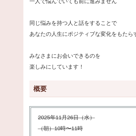
一人で悩んでいても前に進みません
同じ悩みを持つ人と話をすることで
あなたの人生にポジティブな変化をもたらす
みなさまにお会いできるのを
楽しみにしています！
概要
2025年11月26日（水）
（朝）10時〜11時