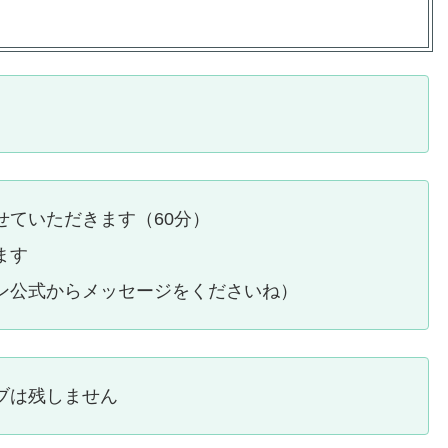
せていただきます（60分）
ます
ン公式からメッセージをくださいね）
ブは残しません