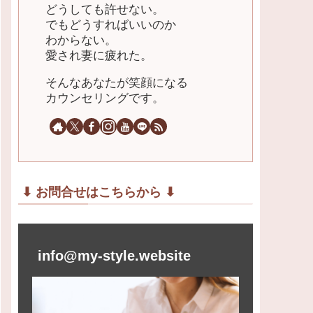
どうしても許せない。
でもどうすればいいのか
わからない。
愛され妻に疲れた。
そんなあなたが笑顔になる
カウンセリングです。
⬇︎ お問合せはこちらから ⬇︎
info@my-style.website