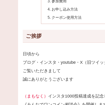
参加費用
お申し込み方法
クーポン使用方法
ご挨拶
日頃から
ブログ・インスタ・youtube・X（旧ツイ
ご覧いただきまして
誠にありがとうございます
（まもなく）
インスタ1000投稿達成を記念
《みんなでワンコイン相談会》を開催しま