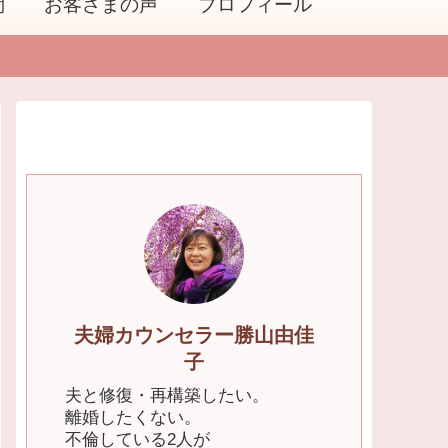
問
お客さまの声
プロフィール
夫婦カウンセラー勝山由佳
子
夫と修復・再構築したい。
離婚したくない。
不倫している2人が