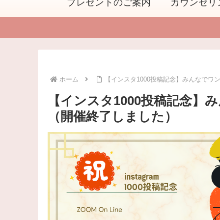
プレゼントのご案内
カウンセリ
ホーム
【インスタ1000投稿記念】みんなで
【インスタ1000投稿記念】
（開催終了しました）