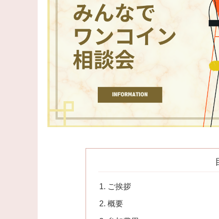
ご挨拶
概要