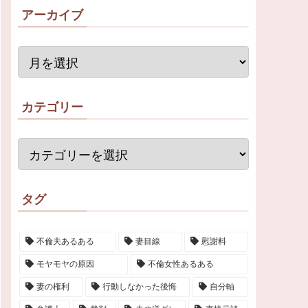
アーカイブ
カテゴリー
タグ
不倫夫あるある
妻目線
慰謝料
モヤモヤの原因
不倫女性あるある
妻の権利
行動しなかった後悔
自分軸