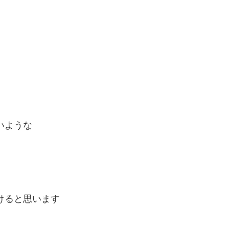
いような
けると思います