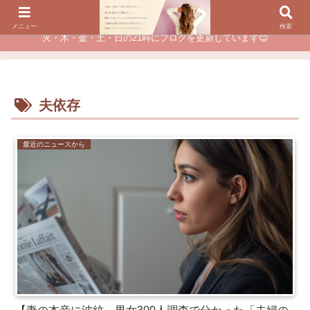
夫に不倫されたつらい経験が、あなたのチャンスに変わるカウンセリング
メニュー
検索
火・木・金・土・日の21時にブログを更新しています😊
夫依存
最近のニュースから