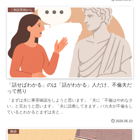
ご相談実例から
「話せばわかる」のは「話がわかる」人だけ、不倫夫だ
って然り
「まずは夫に事実確認をしようと思います」「夫に「不倫はやめなさ
い」と言おうと思います」「夫に説教してきます」バカ夫が不倫をし
ているとわかるとまずは夫と...
2026.05.10
離婚