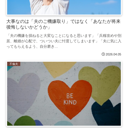
大事なのは「夫のご機嫌取り」ではなく「あなたが将来
後悔しないかどうか」
「夫の機嫌を損ねると大変なことになると思います」「兵糧攻めや別
居、離婚が心配で、ついつい夫に忖度してしまいます」「夫に気に入
ってもらえるよう、自分磨き...
2026.04.05
不倫夫