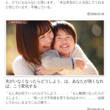
と、どうにもならないと思います」「夫は本当のことを話してくれる
と信じています」不倫している...
2026.07.28
ご相談実例から
夫がいなくなったらどうしよう、は、あなたが強くなれ
ば、こう変化する
「もし夫が出ていったらどうしよう、、、」「もし離婚になったらど
うしよう、、、」「私一人で子供達を育てるのはキツい、、、」結婚
してからいままで二人三脚で...
2026.05.14