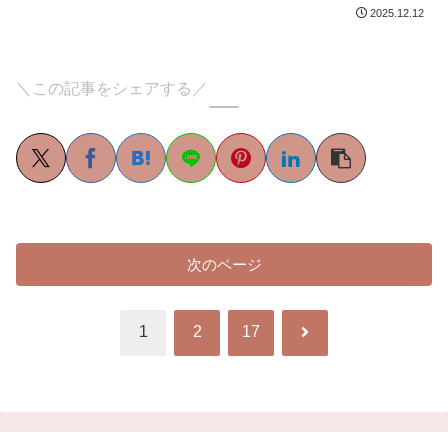
2025.12.12
＼この記事をシェアする／
次のページ
次
1
2
17
へ