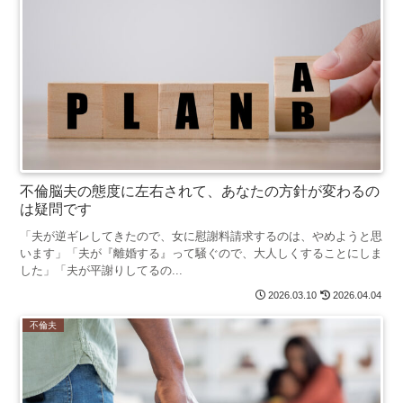
不倫脳夫の態度に左右されて、あなたの方針が変わるの
は疑問です
「夫が逆ギレしてきたので、女に慰謝料請求するのは、やめようと思
います」「夫が『離婚する』って騒ぐので、大人しくすることにしま
した」「夫が平謝りしてるの...
2026.03.10
2026.04.04
不倫夫