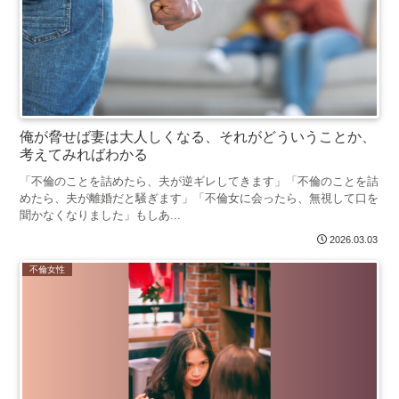
俺が脅せば妻は大人しくなる、それがどういうことか、
考えてみればわかる
「不倫のことを詰めたら、夫が逆ギレしてきます」「不倫のことを詰
めたら、夫が離婚だと騒ぎます」「不倫女に会ったら、無視して口を
聞かなくなりました」もしあ...
2026.03.03
不倫女性