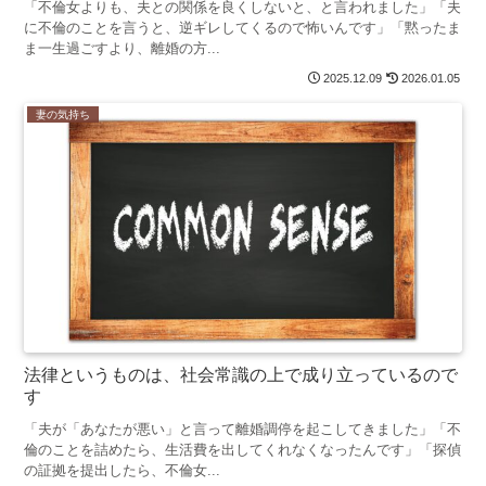
「不倫女よりも、夫との関係を良くしないと、と言われました」「夫
に不倫のことを言うと、逆ギレしてくるので怖いんです」「黙ったま
ま一生過ごすより、離婚の方...
2025.12.09
2026.01.05
妻の気持ち
法律というものは、社会常識の上で成り立っているので
す
「夫が「あなたが悪い」と言って離婚調停を起こしてきました」「不
倫のことを詰めたら、生活費を出してくれなくなったんです」「探偵
の証拠を提出したら、不倫女...