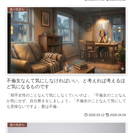
妻の気持ち
不倫女なんて気にしなければいい、と考えれば考えるほ
ど気になるものです
「相手女性のことなんて気にしなくていいのよ」「不倫女のことなん
か気にせず、自分磨きをしましょう」「不倫女のことなんて気にして
も意味ないですよ」妻は不倫...
2026.03.12
2026.04.04
妻の気持ち