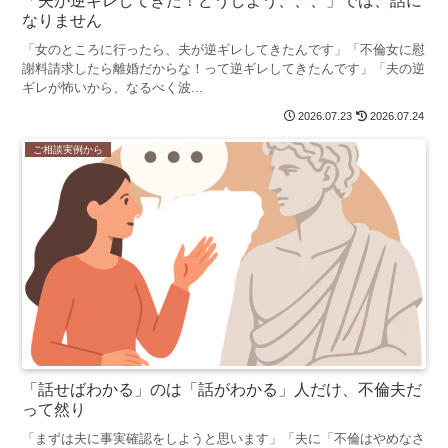
「夫が逆ギレしてきた！どうしよう、、、」では、話に
なりません
「女のところに行ったら、夫が逆ギレしてきたんです」「不倫女に慰
謝料請求したら離婚だからな！って逆ギレしてきたんです」「夫の逆
ギレが怖いから、なるべく波...
2026.07.23
2026.07.24
ご相談実例から
「話せばわかる」のは「話がわかる」人だけ、不倫夫だ
って然り
「まずは夫に事実確認をしようと思います」「夫に「不倫はやめなさ