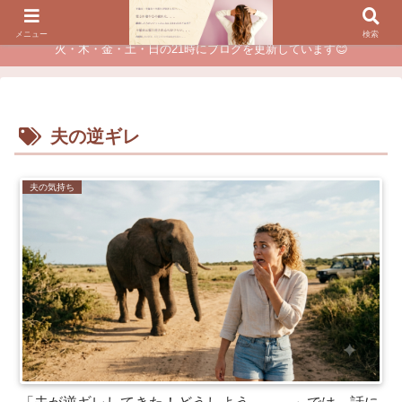
夫に不倫されたつらい経験が、あなたのチャンスに変わるカウンセリング
メニュー
検索
火・木・金・土・日の21時にブログを更新しています😊
夫の逆ギレ
夫の気持ち