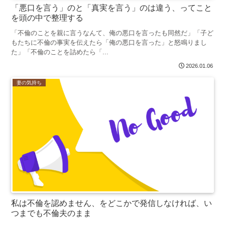
「悪口を言う」のと「真実を言う」のは違う、ってこと
を頭の中で整理する
「不倫のことを親に言うなんて、俺の悪口を言ったも同然だ」「子ど
もたちに不倫の事実を伝えたら「俺の悪口を言った」と怒鳴りまし
た」「不倫のことを詰めたら「...
2026.01.06
妻の気持ち
私は不倫を認めません、をどこかで発信しなければ、い
つまでも不倫夫のまま