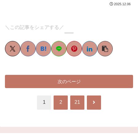
2025.12.06
＼この記事をシェアする／
次のページ
次
1
2
21
へ