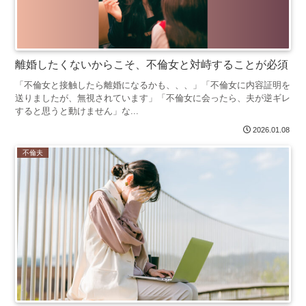
離婚したくないからこそ、不倫女と対峙することが必須
「不倫女と接触したら離婚になるかも、、、」「不倫女に内容証明を
送りましたが、無視されています」「不倫女に会ったら、夫が逆ギレ
すると思うと動けません」な...
2026.01.08
不倫夫