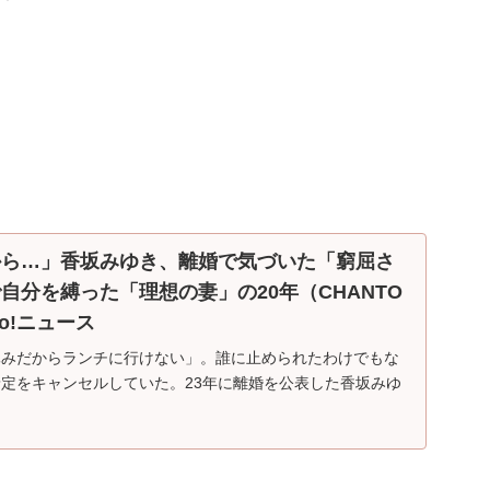
から…」香坂みゆき、離婚で気づいた「窮屈さ
自分を縛った「理想の妻」の20年（CHANTO
oo!ニュース
休みだからランチに行けない」。誰に止められたわけでもな
定をキャンセルしていた。23年に離婚を公表した香坂みゆ