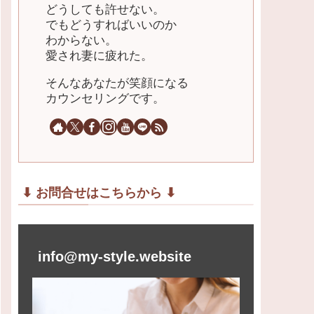
どうしても許せない。
でもどうすればいいのか
わからない。
愛され妻に疲れた。
そんなあなたが笑顔になる
カウンセリングです。
⬇︎ お問合せはこちらから ⬇︎
info@my-style.website