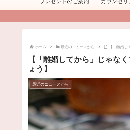
プレゼントのご案内
カウンセリ
ホーム
最近のニュースから
【「離婚し
【「離婚してから」じゃなく
ょう】
最近のニュースから