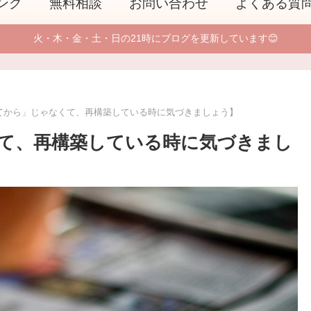
ング
無料相談
お問い合わせ
よくある質
火・木・金・土・日の21時にブログを更新しています😊
てから」じゃなくて、再構築している時に気づきましょう】
て、再構築している時に気づきまし