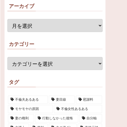
アーカイブ
カテゴリー
タグ
不倫夫あるある
妻目線
慰謝料
モヤモヤの原因
不倫女性あるある
妻の権利
行動しなかった後悔
自分軸