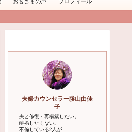
問
お客さまの声
プロフィール
夫婦カウンセラー勝山由佳
子
夫と修復・再構築したい。
離婚したくない。
不倫している2人が