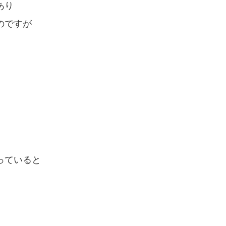
あり
のですが
っていると