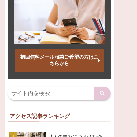
初回無料メール相談ご希望の方はこ
ちらから
アクセス記事ランキング
【人の弱みにつけ込む恐