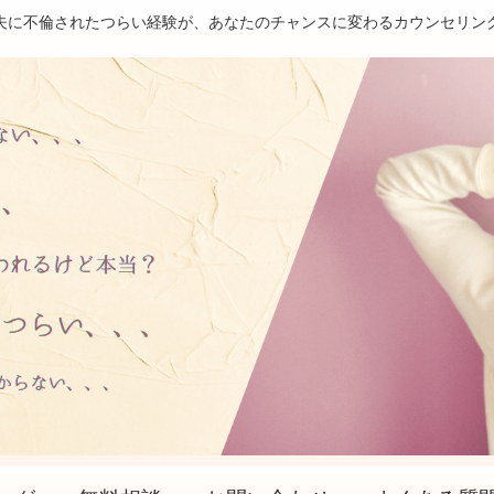
夫に不倫されたつらい経験が、あなたのチャンスに変わるカウンセリン