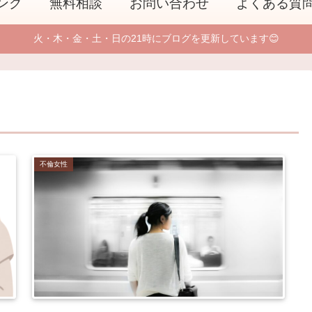
ング
無料相談
お問い合わせ
よくある質
火・木・金・土・日の21時にブログを更新しています😊
不倫女性