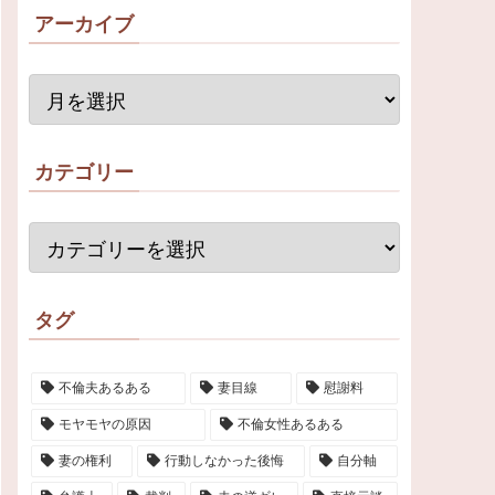
アーカイブ
カテゴリー
タグ
不倫夫あるある
妻目線
慰謝料
モヤモヤの原因
不倫女性あるある
妻の権利
行動しなかった後悔
自分軸