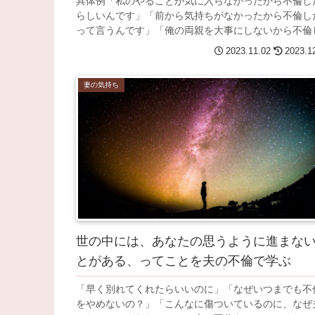
具体例「私のやることが気に入らなかったから不倫し
らしいんです」「前から気持ちがなかったから不倫し
って言うんです」「俺の両親を大事にしないから不倫し.
2023.11.02
2023.1
妻の気持ち
世の中には、あなたの思うように進まな
とがある、ってことを夫の不倫で学ぶ
「早く別れてくれたらいいのに」「なぜいつまでも不
をやめないの？」「こんなに傷ついているのに、なぜ