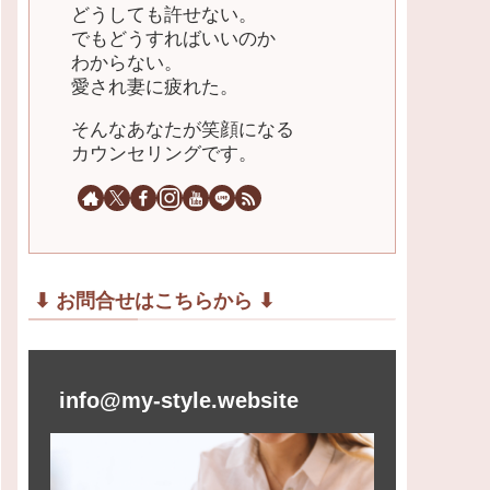
どうしても許せない。
でもどうすればいいのか
わからない。
愛され妻に疲れた。
そんなあなたが笑顔になる
カウンセリングです。
⬇︎ お問合せはこちらから ⬇︎
info@my-style.website