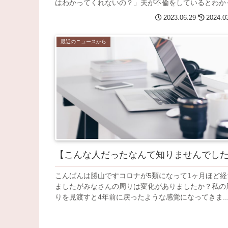
はわかってくれないの？」夫が不倫をしているとわかっ.
2023.06.29
2024.0
最近のニュースから
【こんな人だったなんて知りませんでし
こんばんは勝山ですコロナが5類になって1ヶ月ほど経
ましたがみなさんの周りは変化がありましたか？私の
りを見渡すと4年前に戻ったような感覚になってきま..