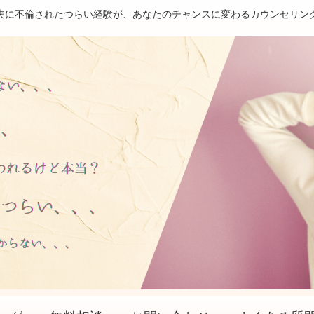
夫に不倫されたつらい経験が、あなたのチャンスに変わるカウンセリン