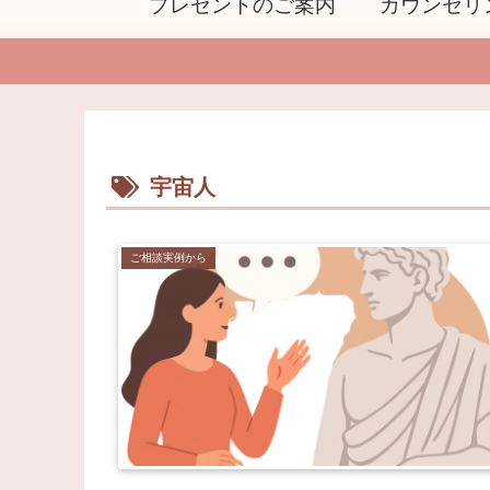
プレゼントのご案内
カウンセリ
宇宙人
ご相談実例から