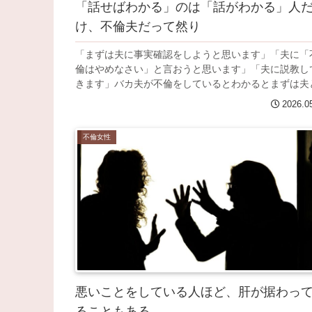
「話せばわかる」のは「話がわかる」人
け、不倫夫だって然り
「まずは夫に事実確認をしようと思います」「夫に「
倫はやめなさい」と言おうと思います」「夫に説教し
きます」バカ夫が不倫をしているとわかるとまずは夫と.
2026.0
不倫女性
悪いことをしている人ほど、肝が据わっ
ることもある