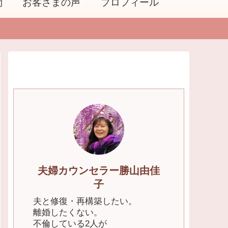
問
お客さまの声
プロフィール
夫婦カウンセラー勝山由佳
子
夫と修復・再構築したい。
離婚したくない。
不倫している2人が