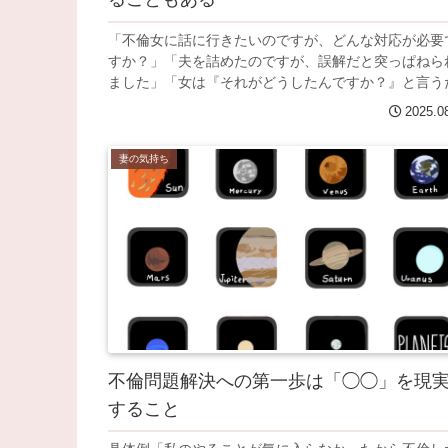
「不倫女に話に行きたいのですが、どんな対応が必要
すか？」「夫を詰めたのですが、誤解だと突っぱねら
ました」「女は『それがどうしたんですか？』と言うだ.
2025.0
妻の気持ち
不倫問題解決への第一歩は「◯◯」を現
すること