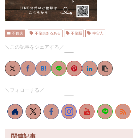
不倫夫
不倫夫あるある
不倫脳
宇宙人
＼この記事をシェアする／
＼フォローする／
関連記事