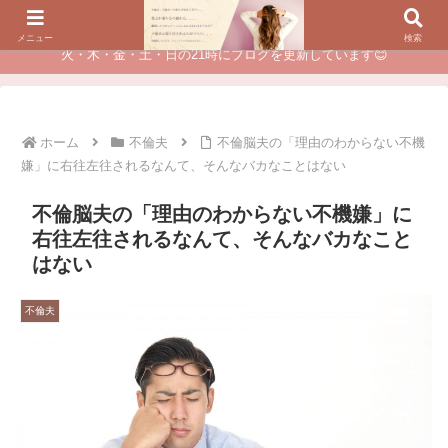
夫に不倫されたつらい経験が、あなたのチャンスに変わるカウンセリング
メニュー
検索
火・木・金・土・日の21時にブログを更新しています😊
ホーム
不倫夫
不倫脳夫の「理由のわからない不機
嫌」に右往左往されるなんて、そんなバカなことはない
不倫脳夫の「理由のわからない不機嫌」に
右往左往されるなんて、そんなバカなこと
はない
不倫夫