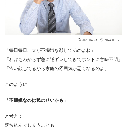
2023.04.23
2024.03.17
「毎日毎日、夫が不機嫌な顔してるのよね」
「わけもわからず急に逆ギレしてきてホントに意味不明」
「怖い顔してるから家庭の雰囲気が悪くなるのよ」
このように
「不機嫌なのは私のせいかも」
と考えて
落ち込んでしまうことも。