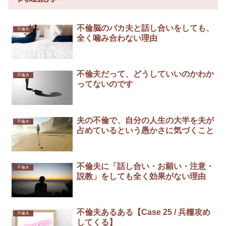
不倫脳のバカ夫と話し合いをしても、
不倫夫
全く噛み合わない理由
不倫夫だって、どうしていいのかわか
不倫夫
ってないのです
夫の不倫で、自分の人生の大半を夫が
不倫夫
占めているという愚かさに気づくこと
不倫夫に「話し合い・お願い・注意・
不倫夫
説教」をしても全く効果がない理由
不倫夫あるある【Case 25 / 兵糧攻め
不倫夫
してくる】