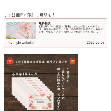
まずは無料相談にご連絡を！
無料相談
初回無料メール相談（1往復）たった一通のメールでも、
少し気持ちが楽になったり、頭の整理が出来ることもあり
ます。些細なことでもお気軽にご相談くださいね。...
2025.05.07
my-style.website