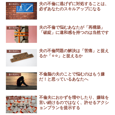
夫の不倫に逃げずに対処することは、
妻の気持ち
必ずあなたのスキルアップになる
夫の不倫で悩むあなたが「再構築」
妻の気持ち
「破綻」に違和感を持つのは当然です
夫の不倫問題の解決は「苦痛」と捉え
妻の気持ち
るか「⚪︎⚪︎」と捉えるか
不倫脳の夫のことで悩むのはもう嫌
妻の気持ち
だ！と思っているあなたへ
不倫夫におかずを増やしたり、嫌味を
妻の気持ち
言い続けるのではなく、許せるアクシ
ョンプランを提示する