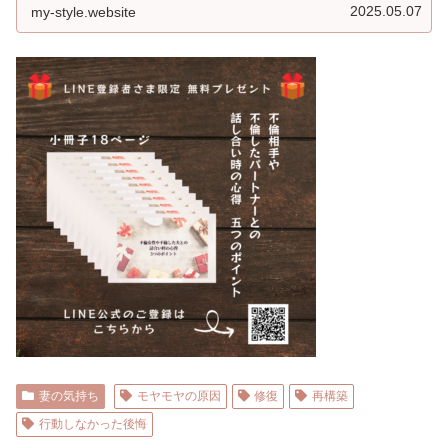
2025.05.07
my-style.website
妻の気持ち
モヤモヤの原因
修復
再構築
行動しなかった後悔