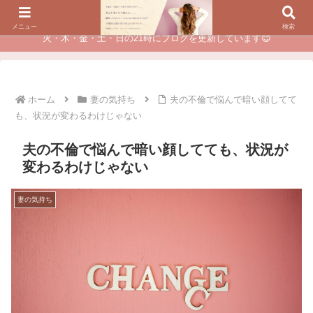
夫に不倫されたつらい経験が、あなたのチャンスに変わるカウンセリング
メニュー
検索
火・木・金・土・日の21時にブログを更新しています😊
ホーム
妻の気持ち
夫の不倫で悩んで暗い顔してて
も、状況が変わるわけじゃない
夫の不倫で悩んで暗い顔してても、状況が
変わるわけじゃない
妻の気持ち