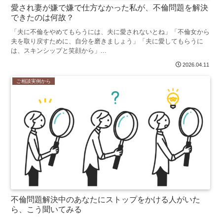
愛され妻が嫌で嫌で仕方なかった私が、不倫問題を解決
できたのは何故？
「夫に不倫をやめてもらうには、夫に愛されないとね」「不倫女から
夫を取り戻すために、自分を磨きましょう」「夫に愛してもらうに
は、スキンシップと笑顔から」...
2026.04.11
ご相談実例から
不倫問題解決中のあなたにストップをかける人がいた
ら、こう聞いてみる