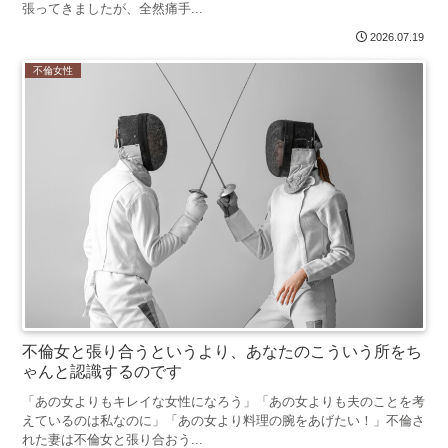
張ってきましたが、全然痛手...
2026.07.19
不倫女性
不倫女と張り合うというより、あなたのこういう所をち
ゃんと認識するのです
「あの女よりもキレイな女性になろう」「あの女よりも夫のことを考
えているのは私なのに」「あの女より料理の腕をあげたい！」不倫さ
れた妻は不倫女と張り合おう...