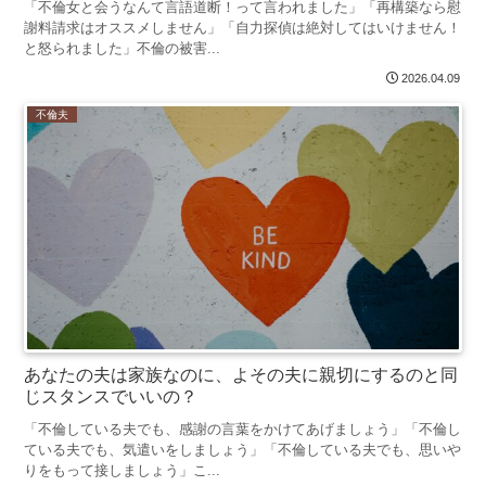
「不倫女と会うなんて言語道断！って言われました」「再構築なら慰
謝料請求はオススメしません」「自力探偵は絶対してはいけません！
と怒られました」不倫の被害...
2026.04.09
不倫夫
あなたの夫は家族なのに、よその夫に親切にするのと同
じスタンスでいいの？
「不倫している夫でも、感謝の言葉をかけてあげましょう」「不倫し
ている夫でも、気遣いをしましょう」「不倫している夫でも、思いや
りをもって接しましょう」こ...