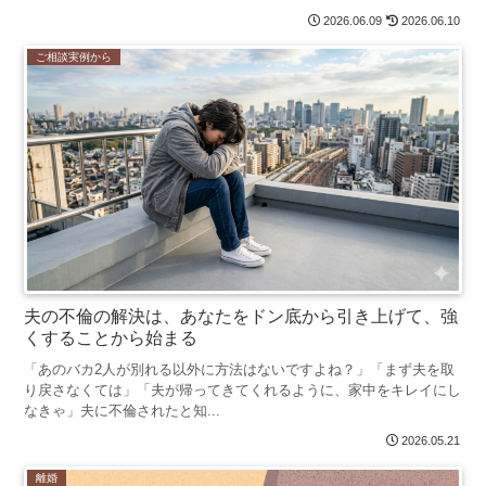
2026.06.09
2026.06.10
ご相談実例から
夫の不倫の解決は、あなたをドン底から引き上げて、強
くすることから始まる
「あのバカ2人が別れる以外に方法はないですよね？」「まず夫を取
り戻さなくては」「夫が帰ってきてくれるように、家中をキレイにし
なきゃ」夫に不倫されたと知...
2026.05.21
離婚