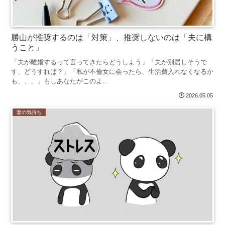
勝山が推奨するのは「対策」、推奨しないのは「夫に構
うこと」
「夫が離婚するって言ってきたらどうしよう」「夫が別居しそうで
す、どうすれば？」「私が不倫女に会ったら、生活費入れなくなるか
も、、、」もしあなたがこのよ...
2026.05.05
妻の気持ち