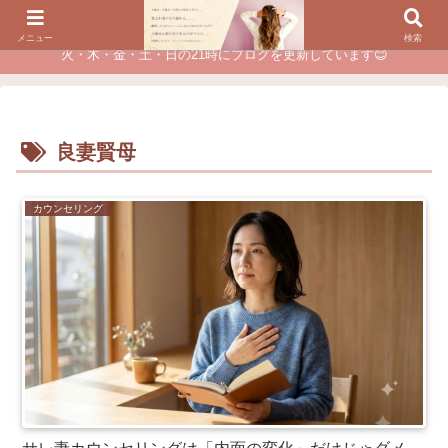
夫に不倫されたつらい経験が、あなたのチャンスに変わるカウンセリング
メニュー
検索
火・木・金・土・日の21時にブログを更新しています😊
良妻賢母
カウンセリング