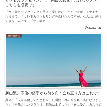
サレ妻カウンセリングは「内面の変化」だけじゃダメ、
こちらも必要です
「サレ妻カウンセリングを受けて楽にはなったんですが、モヤモヤし
たままで」「サレ妻カウンセリングを受けたんですが、なんだか納得
できないんです」「サレ妻カ...
2026.07.21
妻の気持ち
勝山流、不倫の痛手から前を向く立ち直り方はこれです
具体例「夫が不倫してたとわかった瞬間、目の前が真っ暗になりまし
た」「不倫されたツラさは、想像以上でした」「夫に愛されるよう頑