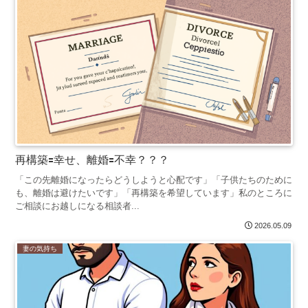
再構築🟰幸せ、離婚🟰不幸？？？
「この先離婚になったらどうしようと心配です」「子供たちのために
も、離婚は避けたいです」「再構築を希望しています」私のところに
ご相談にお越しになる相談者...
2026.05.09
妻の気持ち