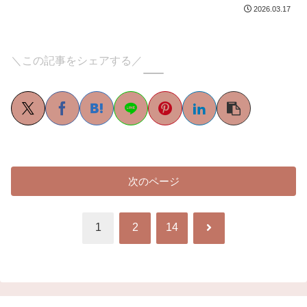
2026.03.17
＼この記事をシェアする／
次のページ
次
1
2
14
へ