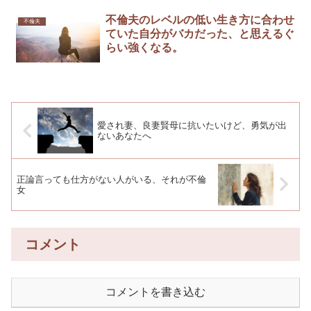
不倫夫のレベルの低い生き方に合わせ
不倫夫
ていた自分がバカだった、と思えるぐ
らい強くなる。
愛され妻、良妻賢母に抗いたいけど、勇気が出
ないあなたへ
正論言っても仕方がない人がいる、それが不倫
女
コメント
コメントを書き込む