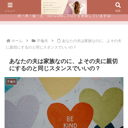
夫に不倫されたつらい経験が、あなたのチャンスに変わるカウンセリング
メニュー
検索
火・木・金・土・日の21時にブログを更新しています😊
ホーム
不倫夫
あなたの夫は家族なのに、よその夫
に親切にするのと同じスタンスでいいの？
あなたの夫は家族なのに、よその夫に親切
にするのと同じスタンスでいいの？
不倫夫