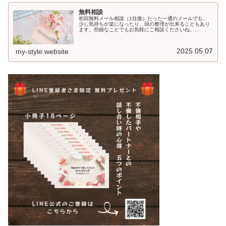
無料相談
初回無料メール相談（1往復）たった一通のメールでも、
少し気持ちが楽になったり、頭の整理が出来ることもあり
ます。些細なことでもお気軽にご相談くださいね。...
2025.05.07
my-style.website