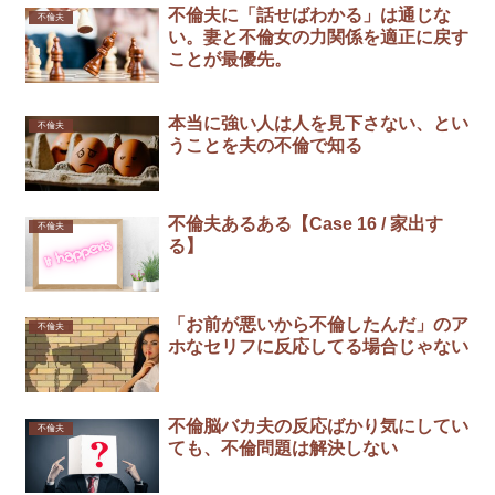
不倫夫に「話せばわかる」は通じな
不倫夫
い。妻と不倫女の力関係を適正に戻す
ことが最優先。
本当に強い人は人を見下さない、とい
不倫夫
うことを夫の不倫で知る￼
不倫夫あるある【Case 16 / 家出す
不倫夫
る】
「お前が悪いから不倫したんだ」のア
不倫夫
ホなセリフに反応してる場合じゃない
不倫脳バカ夫の反応ばかり気にしてい
不倫夫
ても、不倫問題は解決しない