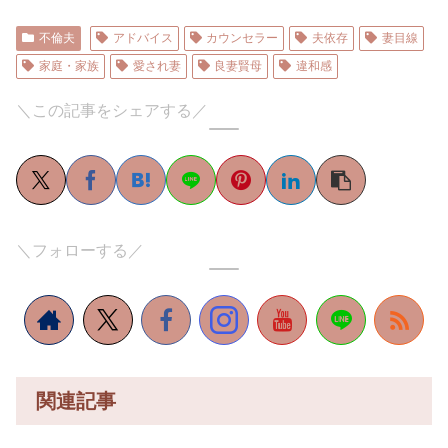
不倫夫
アドバイス
カウンセラー
夫依存
妻目線
家庭・家族
愛され妻
良妻賢母
違和感
＼この記事をシェアする／
＼フォローする／
関連記事