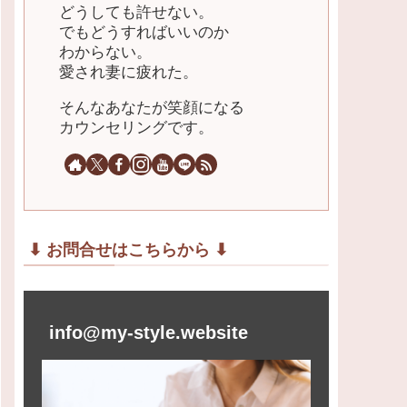
どうしても許せない。
でもどうすればいいのか
わからない。
愛され妻に疲れた。
そんなあなたが笑顔になる
カウンセリングです。
⬇︎ お問合せはこちらから ⬇︎
info@my-style.website