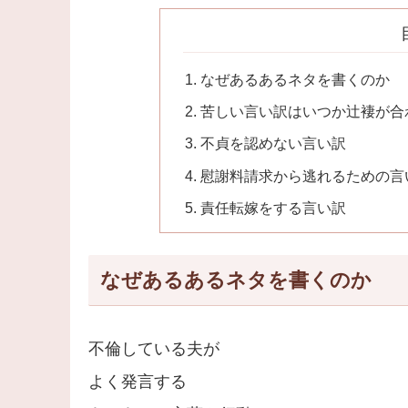
なぜあるあるネタを書くのか
苦しい言い訳はいつか辻褄が合
不貞を認めない言い訳
慰謝料請求から逃れるための言
責任転嫁をする言い訳
なぜあるあるネタを書くのか
不倫している夫が
よく発言する