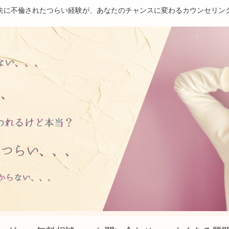
夫に不倫されたつらい経験が、あなたのチャンスに変わるカウンセリン