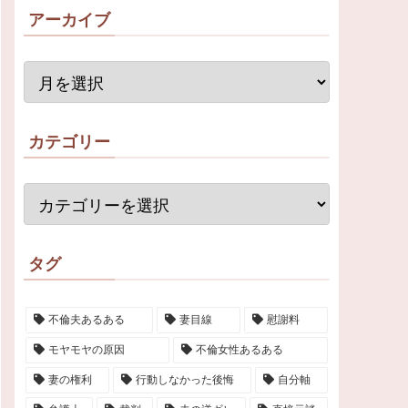
アーカイブ
カテゴリー
タグ
不倫夫あるある
妻目線
慰謝料
モヤモヤの原因
不倫女性あるある
妻の権利
行動しなかった後悔
自分軸