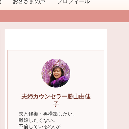
問
お客さまの声
プロフィール
夫婦カウンセラー勝山由佳
子
夫と修復・再構築したい。
離婚したくない。
不倫している2人が