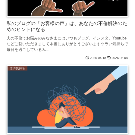
私のブログの「お客様の声」は、あなたの不倫解決のた
めのヒントになる
夫の不倫でお悩みのみなさまにはいつもブログ、インスタ、Youtube
などご覧いただきまして本当にありがとうございますツラい気持ちで
毎日を過ごしているみ...
2026.04.18
2026.05.04
妻の気持ち