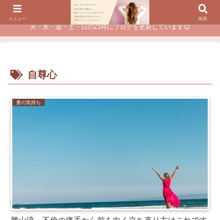
夫に不倫されたつらい経験が、あなたのチャンスに変わるカウンセリング
メニュー
検索
火・木・金・土・日の21時にブログを更新しています😊
自尊心
妻の気持ち