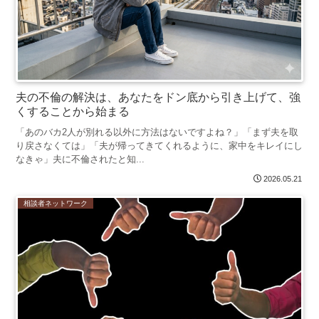
夫の不倫の解決は、あなたをドン底から引き上げて、強
くすることから始まる
「あのバカ2人が別れる以外に方法はないですよね？」「まず夫を取
り戻さなくては」「夫が帰ってきてくれるように、家中をキレイにし
なきゃ」夫に不倫されたと知...
2026.05.21
相談者ネットワーク