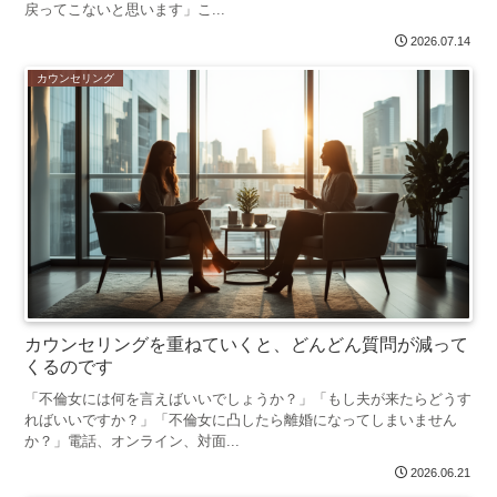
戻ってこないと思います」こ...
2026.07.14
カウンセリング
カウンセリングを重ねていくと、どんどん質問が減って
くるのです
「不倫女には何を言えばいいでしょうか？」「もし夫が来たらどうす
ればいいですか？」「不倫女に凸したら離婚になってしまいません
か？」電話、オンライン、対面...
2026.06.21