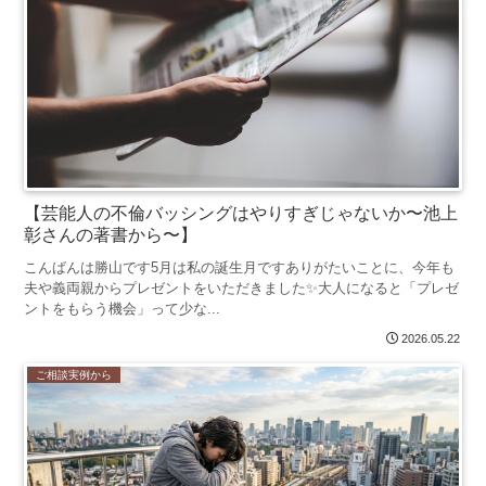
【芸能人の不倫バッシングはやりすぎじゃないか〜池上
彰さんの著書から〜】
こんばんは勝山です5月は私の誕生月ですありがたいことに、今年も
夫や義両親からプレゼントをいただきました✨大人になると「プレゼ
ントをもらう機会」って少な...
2026.05.22
ご相談実例から