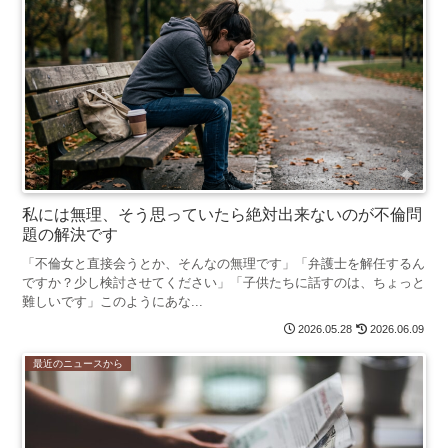
私には無理、そう思っていたら絶対出来ないのが不倫問
題の解決です
「不倫女と直接会うとか、そんなの無理です」「弁護士を解任するん
ですか？少し検討させてください」「子供たちに話すのは、ちょっと
難しいです」このようにあな...
2026.05.28
2026.06.09
最近のニュースから