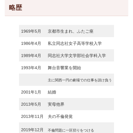
略歴
1969年5月
京都市生まれ、ふたご座
1986年4月
私立同志社女子高等学校入学
1989年4月
同志社大学文学部社会学科入学
1993年4月
舞台音響業を開始
主に関西一円の劇場での仕事を請け負う
2001年1月
結婚
2013年5月
実母他界
2013年11月
夫の不倫発覚
2019年12月
不倫問題に一区切りをつける