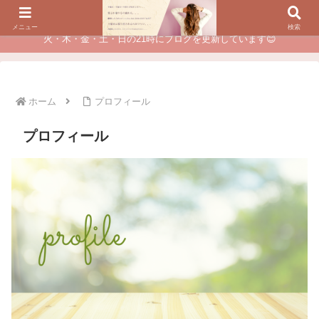
夫に不倫されたつらい経験が、あなたのチャンスに変わるカウンセリング
メニュー
検索
火・木・金・土・日の21時にブログを更新しています😊
ホーム
プロフィール
プロフィール