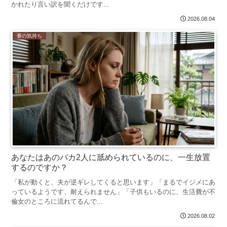
かれたり言い訳を聞くだけです...
2026.08.04
妻の気持ち
あなたはあのバカ2人に舐められているのに、一生放置
するのですか？
「私が動くと、夫が逆ギレしてくると思います」「まるでイジメにあ
っているようです、耐えられません」「子供もいるのに、生活費が不
倫女のところに流れてるんで...
2026.08.02