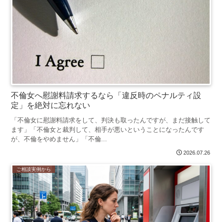
不倫女へ慰謝料請求するなら「違反時のペナルティ設
定」を絶対に忘れない
「不倫女に慰謝料請求をして、判決も取ったんですが、まだ接触して
ます」「不倫女と裁判して、相手が悪いということになったんです
が、不倫をやめません」「不倫...
2026.07.26
ご相談実例から