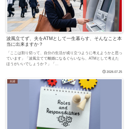
波風立てず、夫をATMとして一生暮らす、そんなこと本
当に出来ますか？
「ここは割り切って、自分の生活が成り立つように考えようかと思っ
ています」「波風立てて離婚になるぐらいなら、ATMとして考えた
ほうがいいでしょうか？」「...
2026.07.25
夫婦