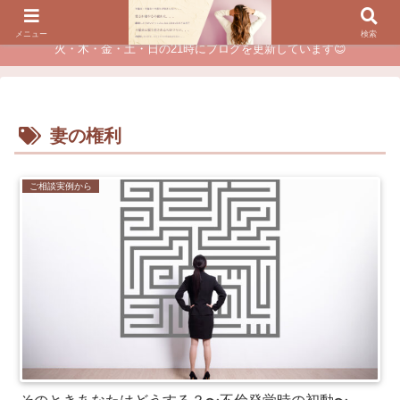
夫に不倫されたつらい経験が、あなたのチャンスに変わるカウンセリング
メニュー
検索
火・木・金・土・日の21時にブログを更新しています😊
妻の権利
ご相談実例から