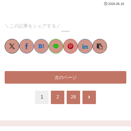
2026.06.18
＼この記事をシェアする／
次のページ
次
1
2
26
へ