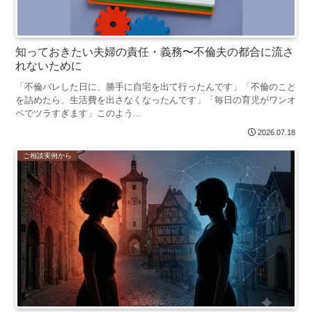
知っておきたい夫婦の責任・義務〜不倫夫の都合に流さ
れないために
「不倫バレした日に、勝手に自宅を出て行ったんです」「不倫のこと
を詰めたら、生活費を出さなくなったんです」「毎日の育児がワンオ
ペでツラすぎます」このよう...
2026.07.18
ご相談実例から