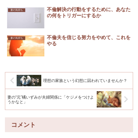
不倫解決の行動をするために、あなた
妻の気持ち
の何をトリガーにするか
不倫夫を信じる努力をやめて、これを
妻の気持ち
やる
​​理想の家族という幻想に囚われていませんか？
妻の“元”橘いずみが夫婦関係に「ケジメをつけよ
うかなと」￼
コメント