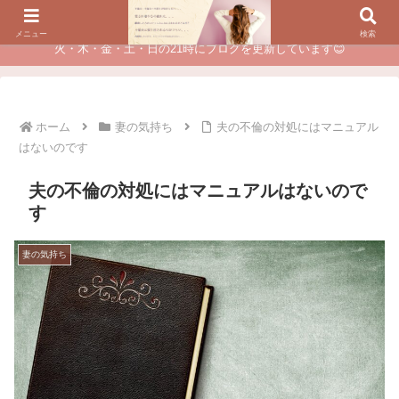
夫に不倫されたつらい経験が、あなたのチャンスに変わるカウンセリング
メニュー
検索
火・木・金・土・日の21時にブログを更新しています😊
ホーム
妻の気持ち
夫の不倫の対処にはマニュアル
はないのです
夫の不倫の対処にはマニュアルはないので
す
妻の気持ち