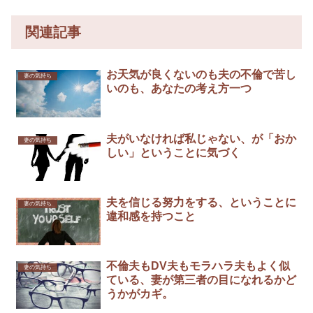
関連記事
お天気が良くないのも夫の不倫で苦し
妻の気持ち
いのも、あなたの考え方一つ
夫がいなければ私じゃない、が「おか
妻の気持ち
しい」ということに気づく
夫を信じる努力をする、ということに
妻の気持ち
違和感を持つこと
不倫夫もDV夫もモラハラ夫もよく似
妻の気持ち
ている、妻が第三者の目になれるかど
うかがカギ。