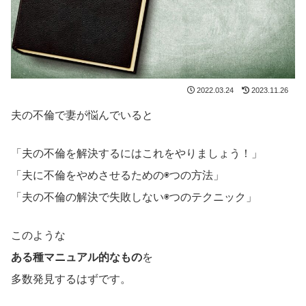
2022.03.24
2023.11.26
夫の不倫で妻が悩んでいると
「夫の不倫を解決するにはこれをやりましょう！」
「夫に不倫をやめさせるための◉つの方法」
「夫の不倫の解決で失敗しない◉つのテクニック」
このような
ある種マニュアル的なもの
を
多数発見するはずです。