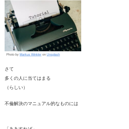
Photo by
Markus Winkler
on
Unsplash
さて
多くの人に当てはまる
（らしい）
不倫解決のマニュアル的なものには
「ああすれば」