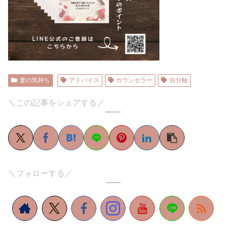
妻の気持ち
アドバイス
カウンセラー
自分軸
＼この記事をシェアする／
＼フォローする／