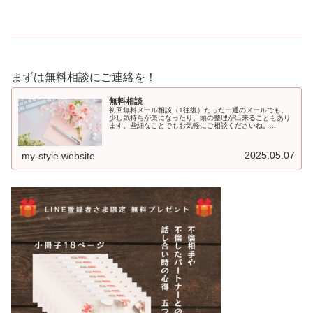
まずは無料相談にご連絡を！
無料相談
初回無料メール相談（1往復）たった一通のメールでも、
少し気持ちが楽になったり、頭の整理が出来ることもあり
ます。些細なことでもお気軽にご相談くださいね。...
2025.05.07
my-style.website