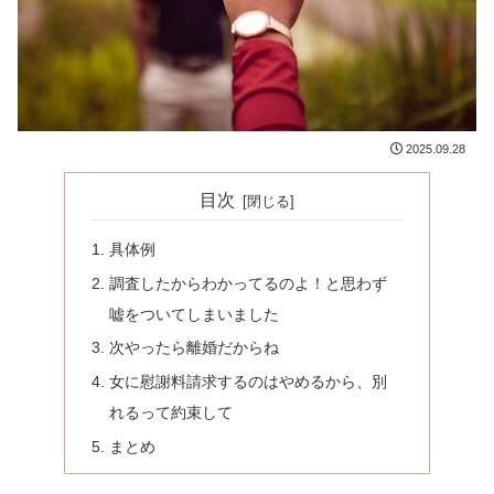
2025.09.28
目次
具体例
調査したからわかってるのよ！と思わず
嘘をついてしまいました
次やったら離婚だからね
女に慰謝料請求するのはやめるから、別
れるって約束して
まとめ