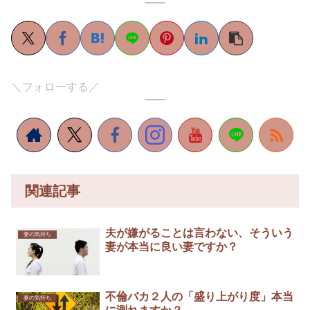
＼フォローする／
関連記事
夫が嫌がることは言わない、そういう
妻の気持ち
妻が本当に良い妻ですか？
不倫バカ２人の「盛り上がり度」本当
妻の気持ち