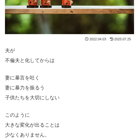
2022.04.03
2025.07.25
夫が
不倫夫と化してからは
妻に暴言を吐く
妻に暴力を振るう
子供たちを大切にしない
このように
大きな変化が出ることは
少なくありません。