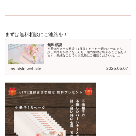
まずは無料相談にご連絡を！
無料相談
初回無料メール相談（1往復）たった一通のメールでも、
少し気持ちが楽になったり、頭の整理が出来ることもあり
ます。些細なことでもお気軽にご相談くださいね。...
2025.05.07
my-style.website