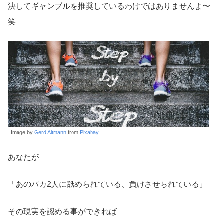
決してギャンブルを推奨しているわけではありませんよ〜
笑
Image by
Gerd Altmann
from
Pixabay
あなたが
「あのバカ2人に舐められている、負けさせられている」
その現実を認める事ができれば