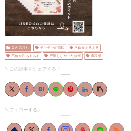
妻の気持ち
モヤモヤの原因
不倫夫あるある
不倫女性あるある
行動しなかった後悔
違和感
＼この記事をシェアする／
＼フォローする／