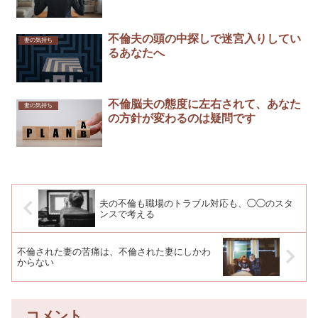
不倫夫の頭の中探しで迷宮入りしてい
妻の気持ち
るあなたへ
不倫脳夫の態度に左右されて、あなた
妻の気持ち
の方針が変わるのは疑問です
夫の不倫も職場のトラブル対応も、◯◯のスタ
ンスで考える
不倫された妻の苦痛は、不倫された妻にしかわ
からない
コメント