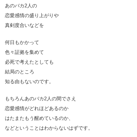
あのバカ2人の
恋愛感情の盛り上がりや
真剣度合いなどを
何日もかかって
色々証拠を集めて
必死で考えたとしても
結局のところ
知る由もないのです。
もちろんあのバカ2人の間でさえ
恋愛感情がどれほどあるのか
はたまたもう醒めているのか、
などということはわからないはずです。