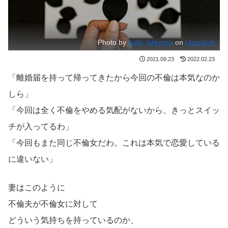
Photo by
Kelly Sikkema
on
Unsplash
2021.09.23
2022.02.23
「離婚届を持って帰ってきたから今回の不倫は本気なのか
しら」
「今回は全く不倫をやめる気配がないから、きっとスイッ
チが入ってるわ」
「今回もまた同じ不倫女だわ。これは本気で恋愛している
に違いない」
妻はこのように
不倫夫が不倫女に対して
どういう気持ちを持っているのか、