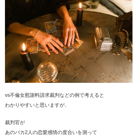
vs不倫女慰謝料請求裁判などの例で考えると
わかりやすいと思いますが、
裁判官が
あのバカ2人の恋愛感情の度合いを測って