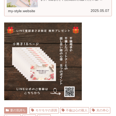
2025.05.07
my-style.website
妻の気持ち
モヤモヤの原因
不倫は心の殺人
夫の本心