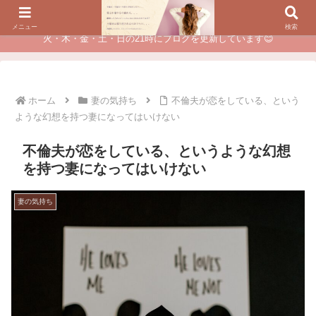
夫に不倫されたつらい経験が、あなたのチャンスに変わるカウンセリング
メニュー
検索
火・木・金・土・日の21時にブログを更新しています😊
ホーム
妻の気持ち
不倫夫が恋をしている、という
ような幻想を持つ妻になってはいけない
不倫夫が恋をしている、というような幻想
を持つ妻になってはいけない
妻の気持ち