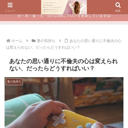
夫に不倫されたつらい経験が、あなたのチャンスに変わるカウンセリング
メニュー
検索
火・木・金・土・日の21時にブログを更新しています😊
ホーム
妻の気持ち
あなたの思い通りに不倫夫の心
は変えられない、だったらどうすればいい？
あなたの思い通りに不倫夫の心は変えられ
ない、だったらどうすればいい？
妻の気持ち