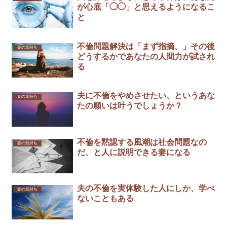
が心底「◯◯」と思えるようになるこ
と
不倫問題解決は「まず指摘、」その後
妻の気持ち
どうするかであなたの人間力が試され
る
夫に不倫をやめさせたい、というあな
妻の気持ち
たの願いは叶うでしょうか？
不倫を黙認する風潮は社会問題なの
妻の気持ち
だ、と人に説明できる妻になる
夫の不倫を実体験した人にしか、学べ
妻の気持ち
ないこともある