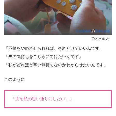
Unsplash
の
Sigmund
2024.01.23
「不倫をやめさせられれば、それだけでいいんです」
「夫の気持ちをこちらに向けたいんです」
「私がどれほど辛い気持ちなのかわからせたいんです」
このように
「夫を私の思い通りにしたい！」