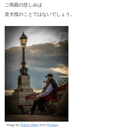
ご両親の悲しみは
並大抵のことではないでしょう。
Image by
Robert Balog
from
Pixabay