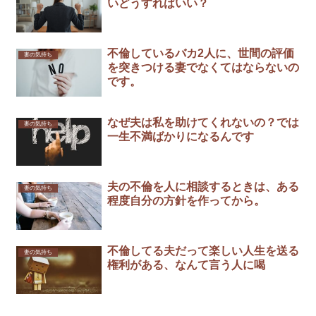
いどうすればいい？
不倫しているバカ2人に、世間の評価
妻の気持ち
を突きつける妻でなくてはならないの
です。
なぜ夫は私を助けてくれないの？では
妻の気持ち
一生不満ばかりになるんです
夫の不倫を人に相談するときは、ある
妻の気持ち
程度自分の方針を作ってから。
不倫してる夫だって楽しい人生を送る
妻の気持ち
権利がある、なんて言う人に喝