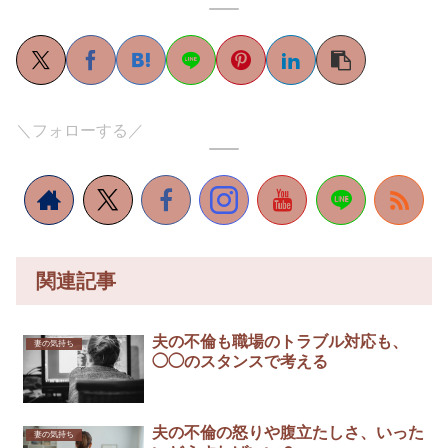
＼フォローする／
関連記事
夫の不倫も職場のトラブル対応も、
妻の気持ち
◯◯のスタンスで考える
夫の不倫の怒りや腹立たしさ、いった
妻の気持ち