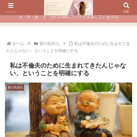
夫に不倫されたつらい経験が、あなたのチャンスに変わるカウンセリング
メニュー
検索
火・木・金・土・日の21時にブログを更新しています😊
ホーム
妻の気持ち
私は不倫夫のために生まれてき
たんじゃない、ということを明確にする
私は不倫夫のために生まれてきたんじゃな
い、ということを明確にする
妻の気持ち