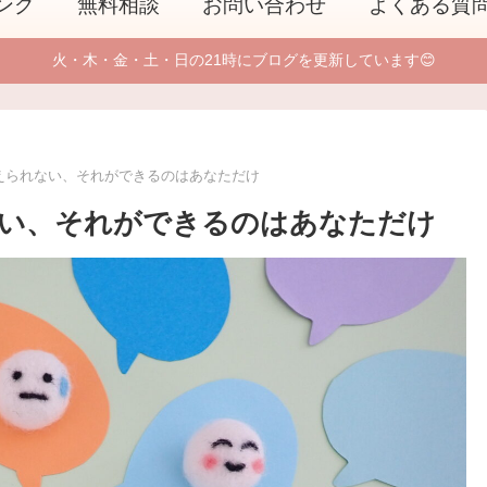
ング
無料相談
お問い合わせ
よくある質
火・木・金・土・日の21時にブログを更新しています😊
えられない、それができるのはあなただけ
い、それができるのはあなただけ