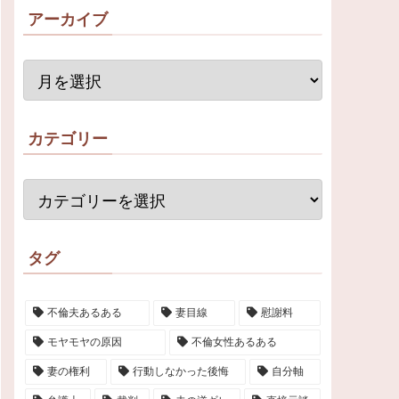
アーカイブ
カテゴリー
タグ
不倫夫あるある
妻目線
慰謝料
モヤモヤの原因
不倫女性あるある
妻の権利
行動しなかった後悔
自分軸