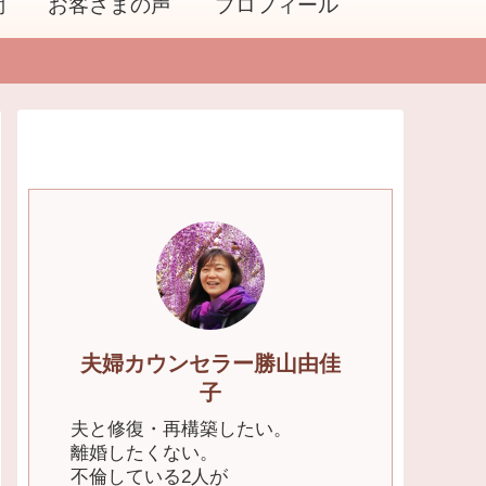
問
お客さまの声
プロフィール
夫婦カウンセラー勝山由佳
子
夫と修復・再構築したい。
離婚したくない。
不倫している2人が