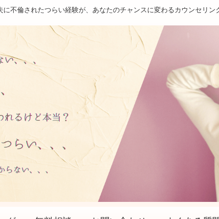
夫に不倫されたつらい経験が、あなたのチャンスに変わるカウンセリン