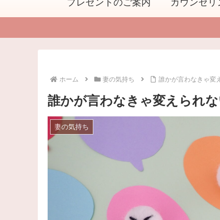
プレゼントのご案内
カウンセリ
ホーム
妻の気持ち
誰かが言わなきゃ変
誰かが言わなきゃ変えられな
妻の気持ち