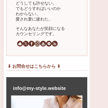
どうしても許せない。
でもどうすればいいのか
わからない。
愛され妻に疲れた。
そんなあなたが笑顔になる
カウンセリングです。
⬇︎ お問合せはこちらから ⬇︎
info@my-style.website