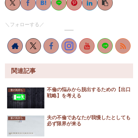
＼フォローする／
関連記事
不倫の悩みから脱出するための【出口
妻の気持ち
戦略】を考える
夫の不倫であなたが我慢したとしても
妻の気持ち
必ず限界が来る