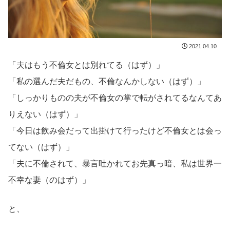
2021.04.10
「夫はもう不倫女とは別れてる（はず）」
「私の選んだ夫だもの、不倫なんかしない（はず）」
「しっかりものの夫が不倫女の掌で転がされてるなんてあ
りえない（はず）」
「今日は飲み会だって出掛けて行ったけど不倫女とは会っ
てない（はず）」
「夫に不倫されて、暴言吐かれてお先真っ暗、私は世界一
不幸な妻（のはず）」
と、