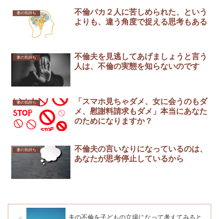
不倫バカ２人に苦しめられた、という
妻の気持ち
よりも、違う角度で捉える思考もある
不倫夫を見逃してあげましょうと言う
妻の気持ち
人は、不倫の実態を知らないのです
「スマホ見ちゃダメ、女に会うのもダ
妻の気持ち
メ、慰謝料請求もダメ」本当にあなた
のためになりますか？
不倫夫の言いなりになっているのは、
妻の気持ち
あなたが思考停止しているから
夫の不倫を子どもの立場になって考えてみると