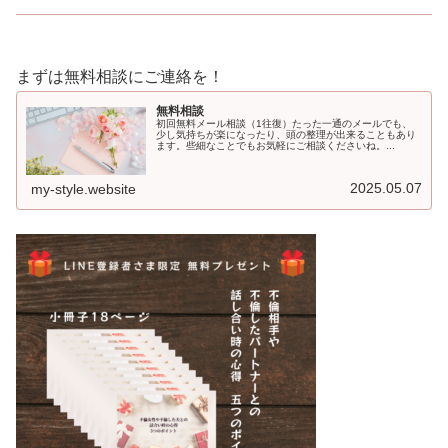
まずは無料相談にご連絡を！
無料相談
初回無料メール相談（1往復）たった一通のメールでも、
少し気持ちが楽になったり、頭の整理が出来ることもあり
ます。些細なことでもお気軽にご相談くださいね。...
2025.05.07
my-style.website