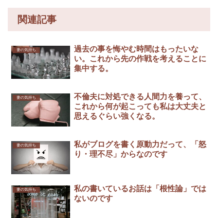
関連記事
過去の事を悔やむ時間はもったいな
妻の気持ち
い。これから先の作戦を考えることに
集中する。
不倫夫に対処できる人間力を養って、
妻の気持ち
これから何が起こっても私は大丈夫と
思えるぐらい強くなる。
私がブログを書く原動力だって、「怒
妻の気持ち
り・理不尽」からなのです
私の書いているお話は「根性論」では
妻の気持ち
ないのです