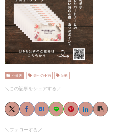
不倫夫
夫への不満
証拠
＼この記事をシェアする／
＼フォローする／