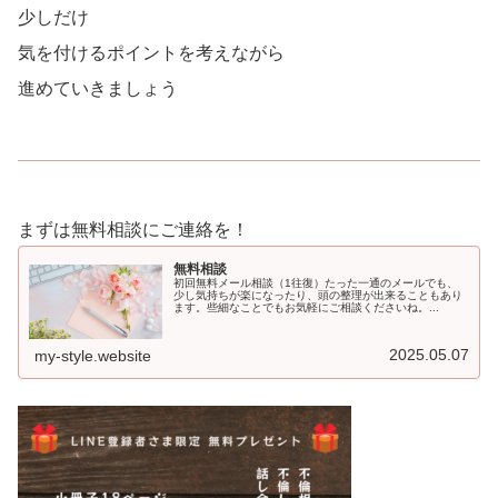
少しだけ
気を付けるポイントを考えながら
進めていきましょう
まずは無料相談にご連絡を！
無料相談
初回無料メール相談（1往復）たった一通のメールでも、
少し気持ちが楽になったり、頭の整理が出来ることもあり
ます。些細なことでもお気軽にご相談くださいね。...
2025.05.07
my-style.website