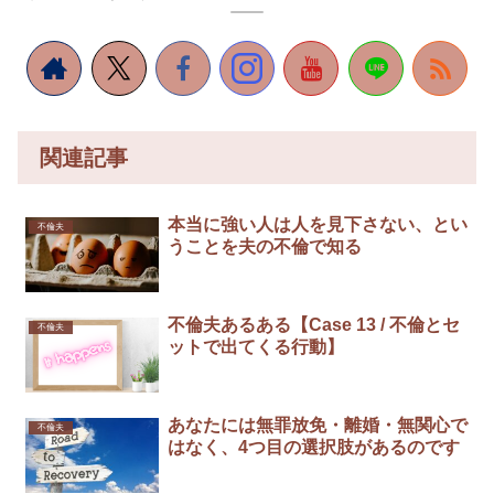
関連記事
本当に強い人は人を見下さない、とい
不倫夫
うことを夫の不倫で知る￼
不倫夫あるある【Case 13 / 不倫とセ
不倫夫
ットで出てくる行動】
あなたには無罪放免・離婚・無関心で
不倫夫
はなく、4つ目の選択肢があるのです