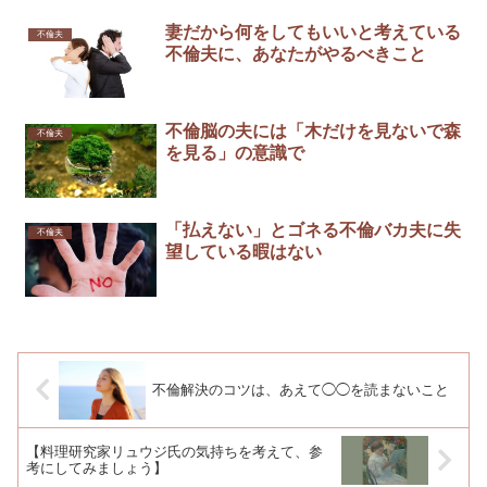
妻だから何をしてもいいと考えている
不倫夫
不倫夫に、あなたがやるべきこと
不倫脳の夫には「木だけを見ないで森
不倫夫
を見る」の意識で
「払えない」とゴネる不倫バカ夫に失
不倫夫
望している暇はない
不倫解決のコツは、あえて◯◯を読まないこと
【料理研究家リュウジ氏の気持ちを考えて、参
考にしてみましょう】