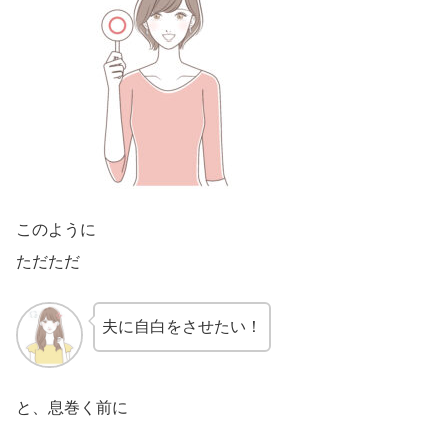
このように
ただただ
夫に自白をさせたい！
と、息巻く前に