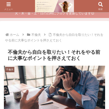
夫に不倫されたつらい経験が、あなたのチャンスに変わるカウンセリング
メニュー
検索
火・木・金・土・日の21時にブログを更新しています😊
ホーム
不倫夫
不倫夫から自白を取りたい！それを
やる前に大事なポイントを押さえておく
不倫夫から自白を取りたい！それをやる前
に大事なポイントを押さえておく
不倫夫