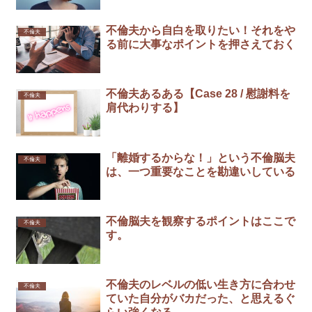
不倫夫から自白を取りたい！それをや
不倫夫
る前に大事なポイントを押さえておく
不倫夫あるある【Case 28 / 慰謝料を
不倫夫
肩代わりする】
「離婚するからな！」という不倫脳夫
不倫夫
は、一つ重要なことを勘違いしている
不倫脳夫を観察するポイントはここで
不倫夫
す。
不倫夫のレベルの低い生き方に合わせ
不倫夫
ていた自分がバカだった、と思えるぐ