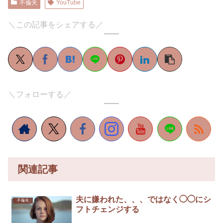
不倫夫
YouTube
＼この記事をシェアする／
＼フォローする／
関連記事
夫に嫌われた、、、ではなく◯◯にシ
不倫夫
フトチェンジする