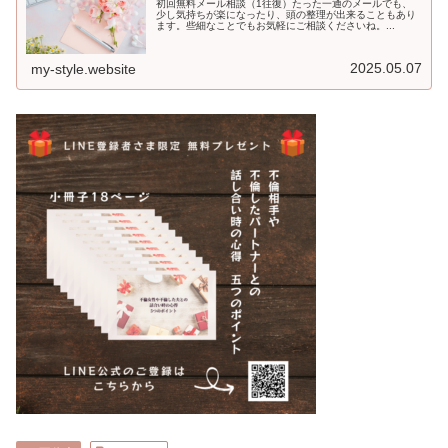
初回無料メール相談（1往復）たった一通のメールでも、
少し気持ちが楽になったり、頭の整理が出来ることもあり
ます。些細なことでもお気軽にご相談くださいね。...
2025.05.07
my-style.website