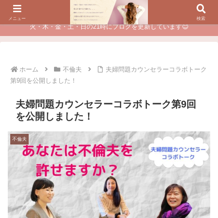
夫に不倫されたつらい経験が、あなたのチャンスに変わるカウンセリング
メニュー
検索
火・木・金・土・日の21時にブログを更新しています😊
ホーム
不倫夫
夫婦問題カウンセラーコラボトーク
第9回を公開しました！
夫婦問題カウンセラーコラボトーク第9回
を公開しました！
不倫夫