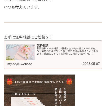
いつも考えています。
まずは無料相談にご連絡を！
無料相談
初回無料メール相談（1往復）たった一通のメールでも、
少し気持ちが楽になったり、頭の整理が出来ることもあり
ます。些細なことでもお気軽にご相談くださいね。...
2025.05.07
my-style.website