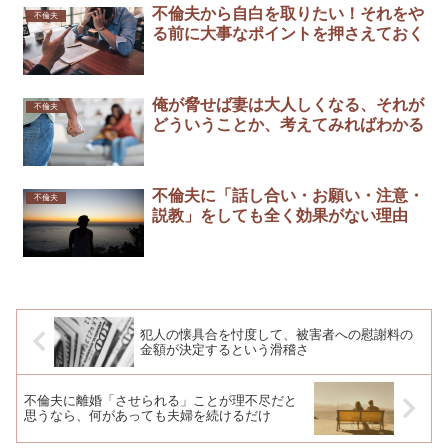
不倫夫から自白を取りたい！それをや
不倫夫
る前に大事なポイントを押さえておく
俺が脅せば妻は大人しくなる、それが
不倫夫
どういうことか、考えてみればわかる
不倫夫に「話し合い・お願い・注意・
不倫夫
説教」をしても全く効果がない理由
犯人の懐具合を忖度して、被害者への慰謝料の
金額が決定するという滑稽さ
不倫夫に離婚「させられる」ことが理不尽だと
思うなら、何があっても夫婦を続けるだけ