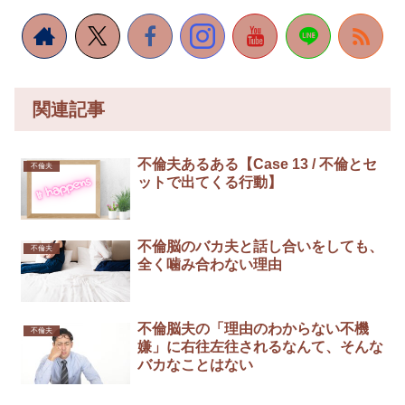
関連記事
不倫夫あるある【Case 13 / 不倫とセ
不倫夫
ットで出てくる行動】
不倫脳のバカ夫と話し合いをしても、
不倫夫
全く噛み合わない理由
不倫脳夫の「理由のわからない不機
不倫夫
嫌」に右往左往されるなんて、そんな
バカなことはない