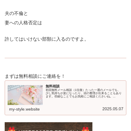
夫の不倫と
妻への人格否定は
許してはいけない部類に入るのですよ。
まずは無料相談にご連絡を！
無料相談
初回無料メール相談（1往復）たった一通のメールでも、
少し気持ちが楽になったり、頭の整理が出来ることもあり
ます。些細なことでもお気軽にご相談くださいね。...
2025.05.07
my-style.website