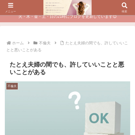
夫に不倫されたつらい経験が、あなたのチャンスに変わるカウンセリング
メニュー
検索
火・木・金・土・日の21時にブログを更新しています😊
ホーム
不倫夫
たとえ夫婦の間でも、許していいこ
とと悪いことがある
たとえ夫婦の間でも、許していいことと悪
いことがある
不倫夫