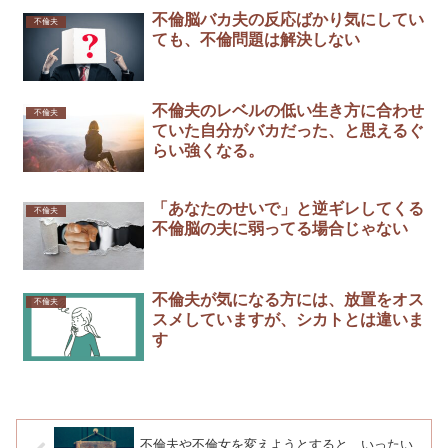
不倫脳バカ夫の反応ばかり気にしてい
不倫夫
ても、不倫問題は解決しない
不倫夫のレベルの低い生き方に合わせ
不倫夫
ていた自分がバカだった、と思えるぐ
らい強くなる。
「あなたのせいで」と逆ギレしてくる
不倫夫
不倫脳の夫に弱ってる場合じゃない
不倫夫が気になる方には、放置をオス
不倫夫
スメしていますが、シカトとは違いま
す
不倫夫や不倫女を変えようとすると、いったい