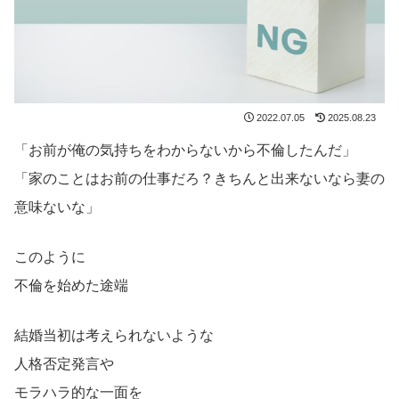
2022.07.05
2025.08.23
「お前が俺の気持ちをわからないから不倫したんだ」
「家のことはお前の仕事だろ？きちんと出来ないなら妻の
意味ないな」
このように
不倫を始めた途端
結婚当初は考えられないような
人格否定発言や
モラハラ的な一面を