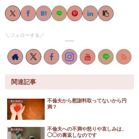
＼フォローする／
関連記事
不倫夫から慰謝料取ってないから円
妻の気持ち
満？
不倫夫への不満や怒りや哀しみは、
妻の気持ち
◯◯の裏返しなのです