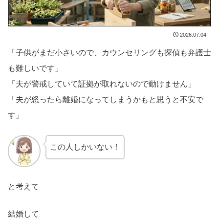
2026.07.04
「子供がまだ小さいので、カウンセリングも探偵も弁護士
も難しいです」
「夫が警戒していて証拠が取れないので動けません」
「夫が怒ったら離婚になってしまうかもと思うと不安で
す」
この人しかいない！
と考えて
結婚して