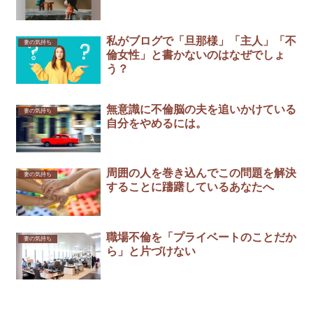
私がブログで「旦那様」「主人」「不
妻の気持ち
倫女性」と書かないのはなぜでしょ
う？
無意識に不倫脳の夫を追いかけている
妻の気持ち
自分をやめるには。
周囲の人を巻き込んでこの問題を解決
妻の気持ち
することに躊躇しているあなたへ
職場不倫を「プライベートのことだか
妻の気持ち
ら」と片づけない