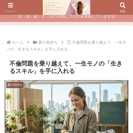
夫に不倫されたつらい経験が、あなたのチャンスに変わるカウンセリング
メニュー
検索
火・木・金・土・日の21時にブログを更新しています😊
ホーム
妻の気持ち
不倫問題を乗り越えて、一生モ
ノの「生きるスキル」を手に入れる
不倫問題を乗り越えて、一生モノの「生き
るスキル」を手に入れる
妻の気持ち