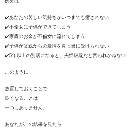
例えば
✔️あなたの苦しい気持ちがいつまでも癒されない
✔️不倫女に子供ができてしまう
✔️家庭のお金が不倫女に流れてしまう
✔️子供が父親からの愛情を真っ当に受けられない
✔️5年以上の別居になると、夫婦破綻だと言われかねない
このように
放置しておくことで
良くなることは
一つもありません。
あなたがこの結果を見たら