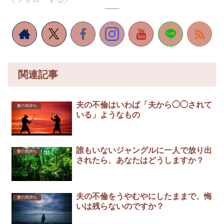
関連記事
夫の不倫はいわば「夫から◯◯されて
妻の気持ち
いる」ようなもの
誰もいないジャングルに一人で放り出
妻の気持ち
されたら、あなたはどうしますか？
夫の不倫をうやむやにしたままで、悔
妻の気持ち
いは残らないのですか？￼