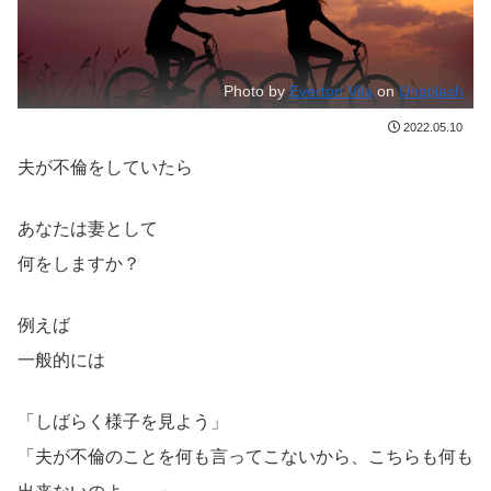
Photo by
Everton Vila
on
Unsplash
2022.05.10
夫が不倫をしていたら
あなたは妻として
何をしますか？
例えば
一般的には
「しばらく様子を見よう」
「夫が不倫のことを何も言ってこないから、こちらも何も