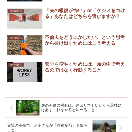
「夫の報復が怖い」or「ケジメをつけ
妻の気持ち
る」あなたはどちらを選びますか？
不倫夫をどうにかしたい、という思考
妻の気持ち
から抜け出すためにはこう考える
安心を増やすためには、頭の中で考え
妻の気持ち
るのではなく行動すること
夫の不倫の対処は、遠回りでもいいから最後に
は必ずこれをやると決めること
父親の不倫で、お子さんが「多種多様」を知る
こと￼