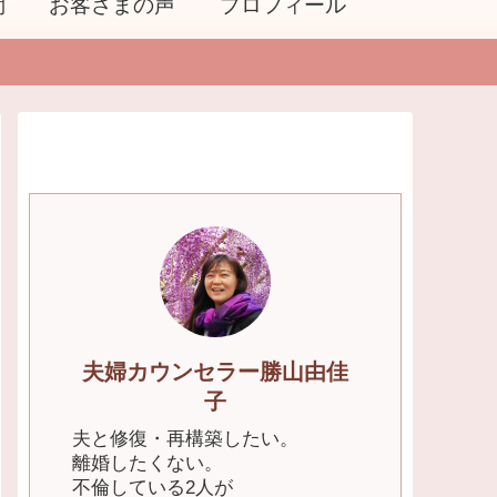
問
お客さまの声
プロフィール
夫婦カウンセラー勝山由佳
子
夫と修復・再構築したい。
離婚したくない。
不倫している2人が