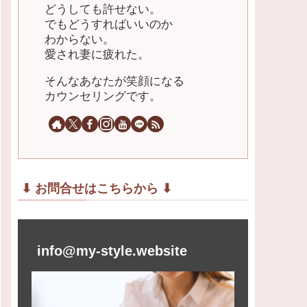
どうしても許せない。
でもどうすればいいのか
わからない。
愛され妻に疲れた。
そんなあなたが笑顔になる
カウンセリングです。
⬇︎ お問合せはこちらから ⬇︎
info@my-style.website