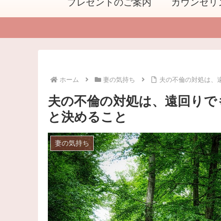
プレゼントのご案内
カウンセリ
ホーム
妻の気持ち
夫の不倫の対処は、
夫の不倫の対処は、遠回りで
と決めること
妻の気持ち