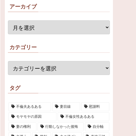
アーカイブ
カテゴリー
タグ
不倫夫あるある
妻目線
慰謝料
モヤモヤの原因
不倫女性あるある
妻の権利
行動しなかった後悔
自分軸