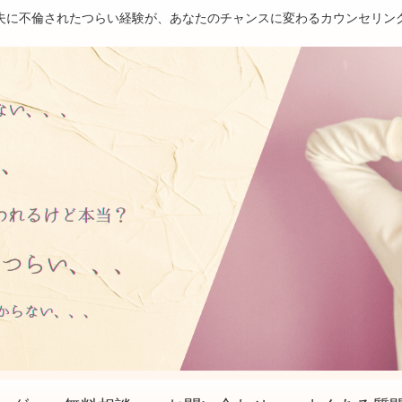
夫に不倫されたつらい経験が、あなたのチャンスに変わるカウンセリン