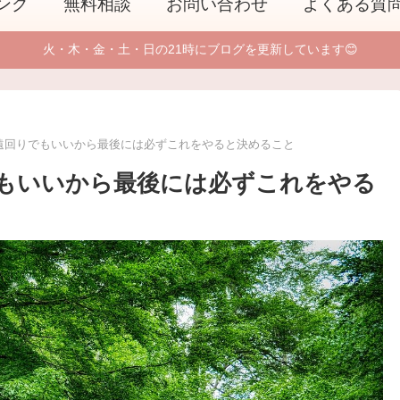
ング
無料相談
お問い合わせ
よくある質
火・木・金・土・日の21時にブログを更新しています😊
遠回りでもいいから最後には必ずこれをやると決めること
もいいから最後には必ずこれをやる