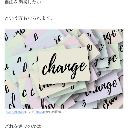
自由を満喫したい
という方もおられます。
Gerd Altmann
による
Pixabay
からの画像
どれを選ぶのかは