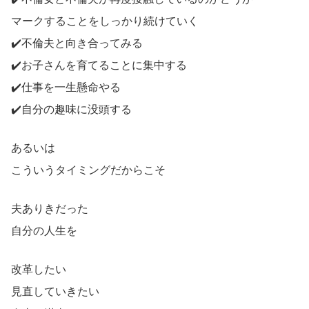
マークすることをしっかり続けていく
✔️不倫夫と向き合ってみる
✔️お子さんを育てることに集中する
✔️仕事を一生懸命やる
✔️自分の趣味に没頭する
あるいは
こういうタイミングだからこそ
夫ありきだった
自分の人生を
改革したい
見直していきたい