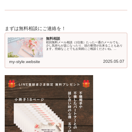
まずは無料相談にご連絡を！
無料相談
初回無料メール相談（1往復）たった一通のメールでも、
少し気持ちが楽になったり、頭の整理が出来ることもあり
ます。些細なことでもお気軽にご相談くださいね。...
2025.05.07
my-style.website