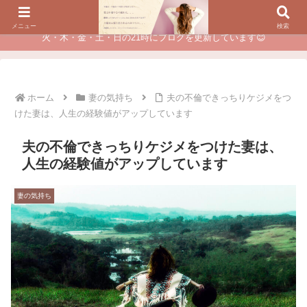
夫に不倫されたつらい経験が、あなたのチャンスに変わるカウンセリング
メニュー
検索
火・木・金・土・日の21時にブログを更新しています😊
ホーム
妻の気持ち
夫の不倫できっちりケジメをつ
けた妻は、人生の経験値がアップしています
夫の不倫できっちりケジメをつけた妻は、
人生の経験値がアップしています
妻の気持ち