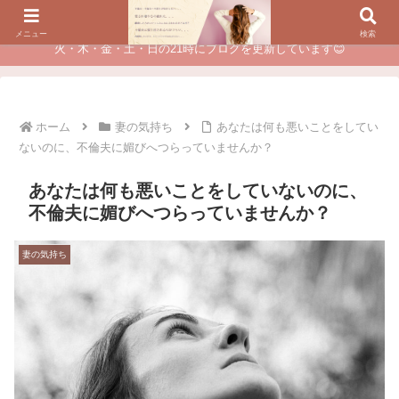
夫に不倫されたつらい経験が、あなたのチャンスに変わるカウンセリング
メニュー
検索
火・木・金・土・日の21時にブログを更新しています😊
ホーム
妻の気持ち
あなたは何も悪いことをしてい
ないのに、不倫夫に媚びへつらっていませんか？
あなたは何も悪いことをしていないのに、
不倫夫に媚びへつらっていませんか？
妻の気持ち