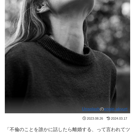
Unsplash
の
engin akyurt
2023.08.26
2024.03.17
「不倫のことを誰かに話したら離婚する、って言われてツ