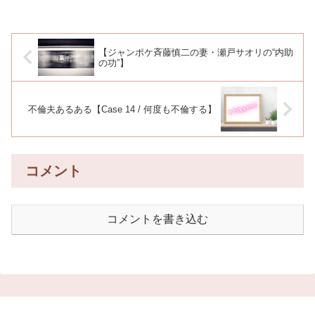
【ジャンポケ斉藤慎二の妻・瀬戸サオリの“内助
の功”】
不倫夫あるある【Case 14 / 何度も不倫する】
コメント
コメントを書き込む