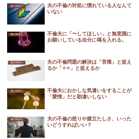
夫の不倫の対処に慣れている人なんて
妻の気持ち
いない
不倫夫に「〜してほしい」と無意識に
妻の気持ち
お願いしている自分に喝を入れる。
夫の不倫問題の解決は「苦痛」と捉え
妻の気持ち
るか「⚪︎⚪︎」と捉えるか
不倫夫におかしな気遣いをすることが
妻の気持ち
「愛情」だと勘違いしない￼
夫の不倫の怒りや腹立たしさ、いった
妻の気持ち
いどうすればいい？