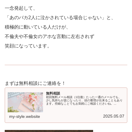
一念発起して、
「あのバカ2人に泣かされている場合じゃない」と、
積極的に動いている人だけが、
不倫夫や不倫女のアホな言動に左右されず
笑顔になっています。
まずは無料相談にご連絡を！
無料相談
初回無料メール相談（1往復）たった一通のメールでも、
少し気持ちが楽になったり、頭の整理が出来ることもあり
ます。些細なことでもお気軽にご相談くださいね。...
2025.05.07
my-style.website