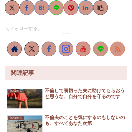
＼フォローする／
関連記事
不倫して裏切った夫に助けてもらおう
妻の気持ち
と思うな、自分で自分を守るのです
不倫夫のことを気にするのもしないの
妻の気持ち
も、すべてあなた次第