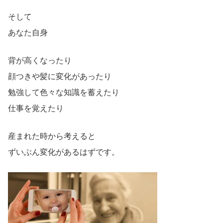
そして
あなた自身
背が高くなったり
顔つきや髪に変化があったり
勉強して色々な知識を蓄えたり
仕事を覚えたり
産まれた時から考えると
ずいぶん変化があるはずです。