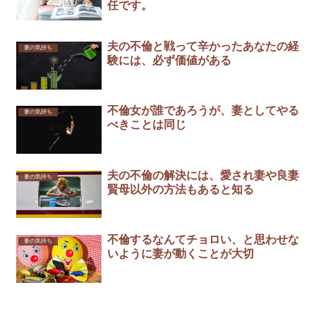
任です。
夫の不倫と戦って辛かったあなたの経
妻の気持ち
験には、必ず価値がある
不倫女が誰であろうが、妻としてやる
妻の気持ち
べきことは同じ
夫の不倫の解決には、愛され妻や良妻
妻の気持ち
賢母以外の方法もあると知る
不倫するなんてチョロい、と思わせな
妻の気持ち
いように妻が動くことが大切