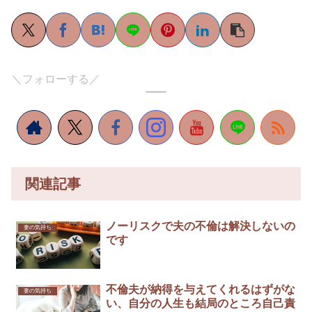
＼フォローする／
関連記事
ノーリスクで夫の不倫は解決しないの
妻の気持ち
です
不倫夫が納得を与えてくれるはずがな
妻の気持ち
い、自分の人生も結局のところ自己責