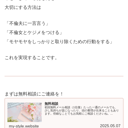
大切にする方法は
「不倫夫に一言言う」
「不倫女とケジメをつける」
「モヤモヤをしっかりと取り除くための行動をする」
これを実現することです。
まずは無料相談にご連絡を！
無料相談
初回無料メール相談（1往復）たった一通のメールでも、
少し気持ちが楽になったり、頭の整理が出来ることもあり
ます。些細なことでもお気軽にご相談くださいね。...
2025.05.07
my-style.website