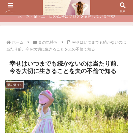
夫に不倫されたつらい経験が、あなたのチャンスに変わるカウンセリング
メニュー
検索
火・木・金・土・日の21時にブログを更新しています😊
ホーム
妻の気持ち
幸せはいつまでも続かないのは
当たり前、今を大切に生きることを夫の不倫で知る
幸せはいつまでも続かないのは当たり前、
今を大切に生きることを夫の不倫で知る
妻の気持ち