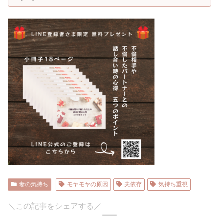
妻の気持ち
モヤモヤの原因
夫依存
気持ち重視
＼この記事をシェアする／