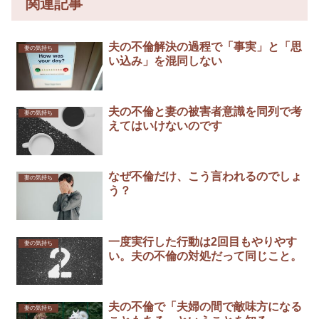
関連記事
夫の不倫解決の過程で「事実」と「思
妻の気持ち
い込み」を混同しない
夫の不倫と妻の被害者意識を同列で考
妻の気持ち
えてはいけないのです
なぜ不倫だけ、こう言われるのでしょ
妻の気持ち
う？
一度実行した行動は2回目もやりやす
妻の気持ち
い。夫の不倫の対処だって同じこと。
夫の不倫で「夫婦の間で敵味方になる
妻の気持ち