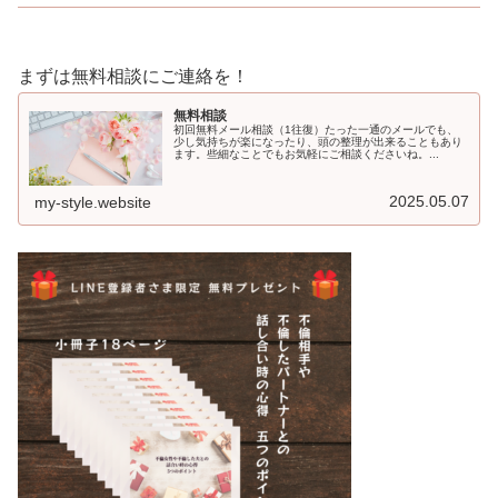
まずは無料相談にご連絡を！
無料相談
初回無料メール相談（1往復）たった一通のメールでも、
少し気持ちが楽になったり、頭の整理が出来ることもあり
ます。些細なことでもお気軽にご相談くださいね。...
2025.05.07
my-style.website