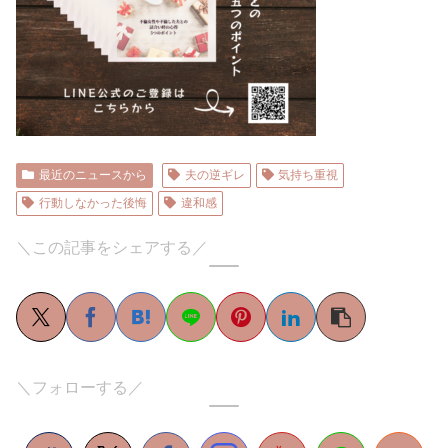
最近のニュースから
夫の逆ギレ
気持ち重視
行動しなかった後悔
違和感
＼この記事をシェアする／
＼フォローする／