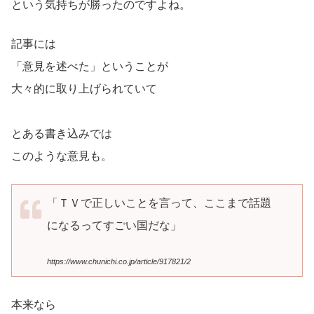
という気持ちが勝ったのですよね。
記事には
「意見を述べた」ということが
大々的に取り上げられていて
とある書き込みでは
このような意見も。
「ＴＶで正しいことを言って、ここまで話題
になるってすごい国だな」
https://www.chunichi.co.jp/article/917821/2
本来なら