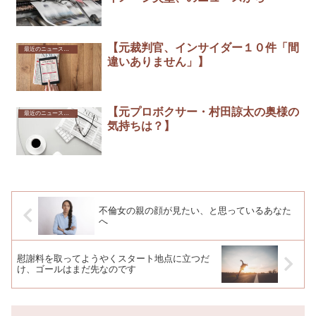
【元裁判官、インサイダー１０件「間
最近のニュースから
違いありません」】
【元プロボクサー・村田諒太の奥様の
最近のニュースから
気持ちは？】
不倫女の親の顔が見たい、と思っているあなた
へ
慰謝料を取ってようやくスタート地点に立つだ
け、ゴールはまだ先なのです