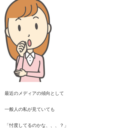
最近のメディアの傾向として
一般人の私が見ていても
「忖度してるのかな、、、？」