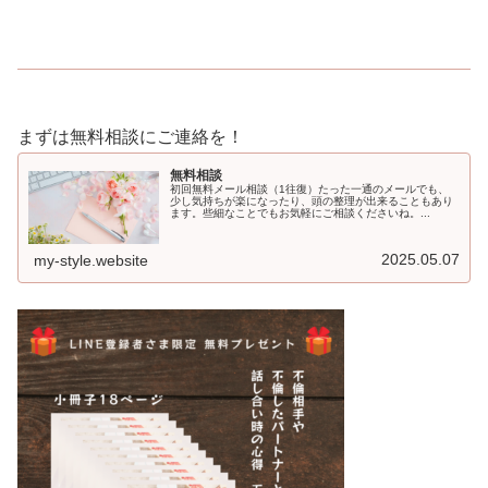
まずは無料相談にご連絡を！
無料相談
初回無料メール相談（1往復）たった一通のメールでも、
少し気持ちが楽になったり、頭の整理が出来ることもあり
ます。些細なことでもお気軽にご相談くださいね。...
2025.05.07
my-style.website