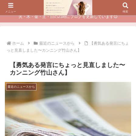
夫に不倫されたつらい経験が、あなたのチャンスに変わるカウンセリング
メニュー
検索
火・木・金・土・日の21時にブログを更新しています😊
ホーム
最近のニュースから
【勇気ある発言にちょ
っと見直しました〜カンニング竹山さん】
【勇気ある発言にちょっと見直しました〜
カンニング竹山さん】
最近のニュースから