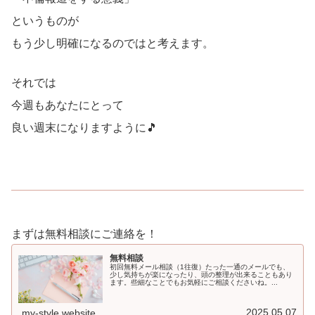
というものが
もう少し明確になるのではと考えます。
それでは
今週もあなたにとって
良い週末になりますように🎵
まずは無料相談にご連絡を！
無料相談
初回無料メール相談（1往復）たった一通のメールでも、
少し気持ちが楽になったり、頭の整理が出来ることもあり
ます。些細なことでもお気軽にご相談くださいね。...
2025.05.07
my-style.website