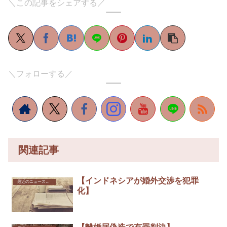
＼この記事をシェアする／
＼フォローする／
関連記事
【インドネシアが婚外交渉を犯罪
最近のニュースから
化】