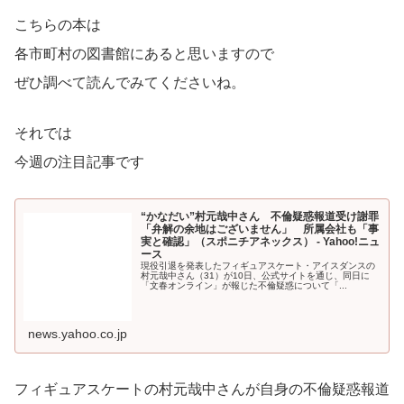
こちらの本は
各市町村の図書館にあると思いますので
ぜひ調べて読んでみてくださいね。
それでは
今週の注目記事です
“かなだい”村元哉中さん 不倫疑惑報道受け謝罪
「弁解の余地はございません」 所属会社も「事
実と確認」（スポニチアネックス） - Yahoo!ニュ
ース
現役引退を発表したフィギュアスケート・アイスダンスの
村元哉中さん（31）が10日、公式サイトを通じ、同日に
「文春オンライン」が報じた不倫疑惑について「...
news.yahoo.co.jp
フィギュアスケートの村元哉中さんが自身の不倫疑惑報道