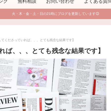
ング
無料相談
お問い合わせ
よくある質
火・木・金・土・日の21時にブログを更新しています😊
してくださっていれば、、、とても残念な結果です】
れば、、、とても残念な結果です】