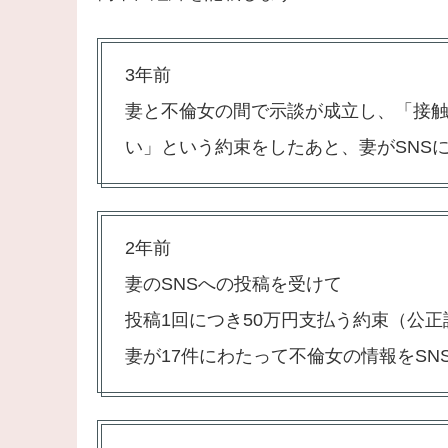
3年前
妻と不倫女の間で示談が成立し、「接
い」という約束をしたあと、妻がSNS
2年前
妻のSNSへの投稿を受けて
投稿1回につき50万円支払う約束（公
妻が17件にわたって不倫女の情報をSN