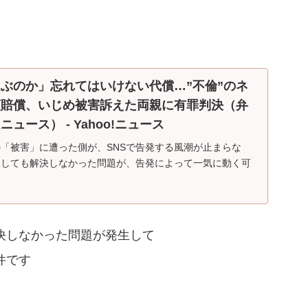
ぶのか」忘れてはいけない代償…”不倫”のネ
額賠償、いじめ被害訴えた両親に有罪判決（弁
ュース） - Yahoo!ニュース
「被害」に遭った側が、SNSで告発する風潮が止まらな
談しても解決しなかった問題が、告発によって一気に動く可
決しなかった問題が発生して
件です