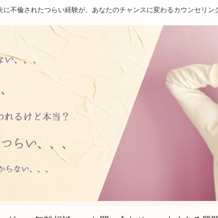
夫に不倫されたつらい経験が、あなたのチャンスに変わるカウンセリン