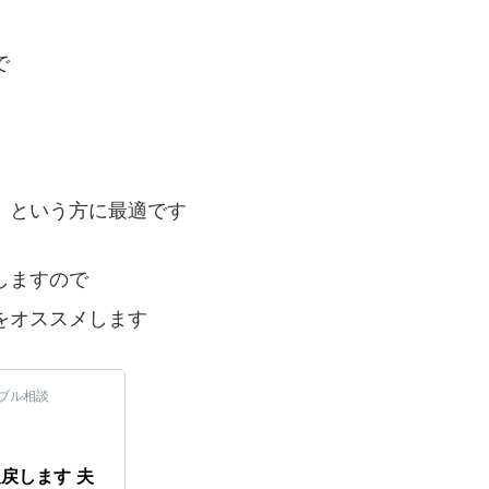
で
、という方に最適です
しますので
をオススメします