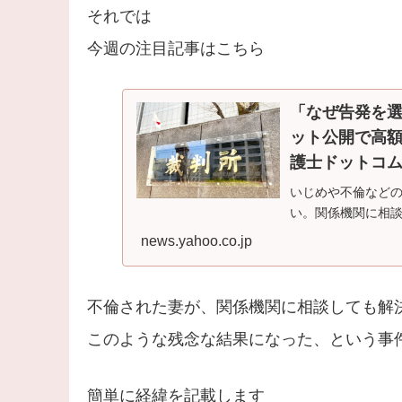
それでは
今週の注目記事はこちら
「なぜ告発を選
ット公開で高
護士ドットコムニ
いじめや不倫などの
い。関係機関に相
能性がある...
news.yahoo.co.jp
不倫された妻が、関係機関に相談しても解
このような残念な結果になった、という事
簡単に経緯を記載します