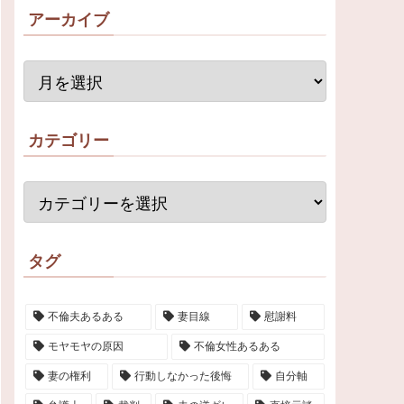
アーカイブ
カテゴリー
タグ
不倫夫あるある
妻目線
慰謝料
モヤモヤの原因
不倫女性あるある
妻の権利
行動しなかった後悔
自分軸