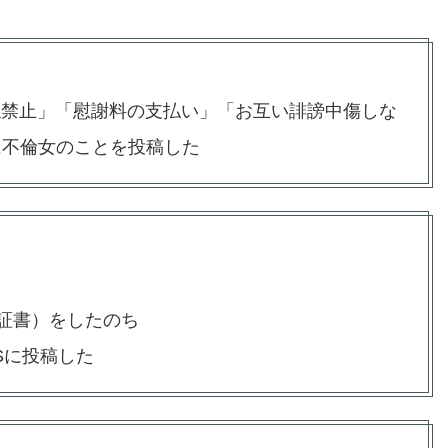
触禁止」「慰謝料の支払い」「お互い誹謗中傷しな
に不倫女のことを投稿した
正証書）をしたのち
Sに投稿した