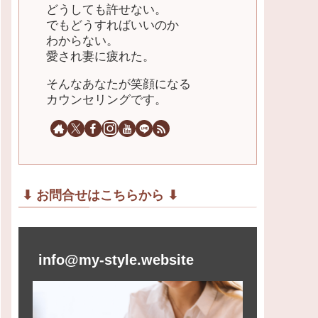
どうしても許せない。
でもどうすればいいのか
わからない。
愛され妻に疲れた。
そんなあなたが笑顔になる
カウンセリングです。
⬇︎ お問合せはこちらから ⬇︎
info@my-style.website