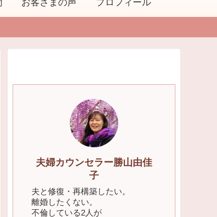
問
お客さまの声
プロフィール
夫婦カウンセラー勝山由佳
子
夫と修復・再構築したい。
離婚したくない。
不倫している2人が