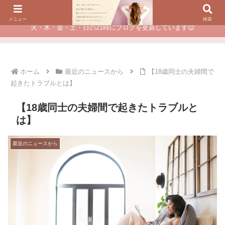
夫に不倫されたつらい経験が、あなたのチャンスに変わるカウンセリング
メニュー
検索
火・木・金・土・日の21時にブログを更新しています😊
ホーム
最近のニュースから
【18歳同士の夫婦間で
起きたトラブルとは】
【18歳同士の夫婦間で起きたトラブルと
は】
最近のニュースから