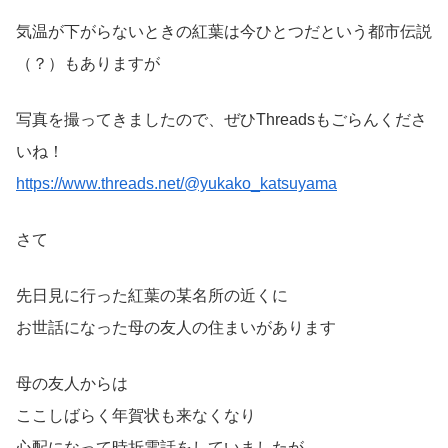
気温が下がらないときの紅葉は今ひとつだという都市伝説
（？）もありますが
写真を撮ってきましたので、ぜひThreadsもごらんくださ
いね！
https://www.threads.net/@yukako_katsuyama
さて
先日見に行った紅葉の某名所の近くに
お世話になった母の友人の住まいがあります
母の友人からは
ここしばらく年賀状も来なくなり
心配になって時折電話をしていましたが