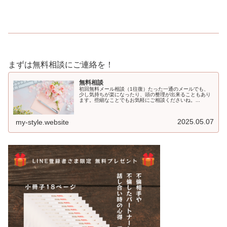
まずは無料相談にご連絡を！
無料相談
初回無料メール相談（1往復）たった一通のメールでも、
少し気持ちが楽になったり、頭の整理が出来ることもあり
ます。些細なことでもお気軽にご相談くださいね。...
2025.05.07
my-style.website