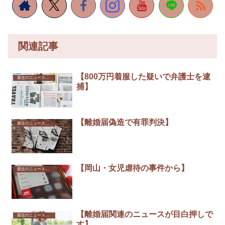
関連記事
【800万円着服した疑いで弁護士を逮
最近のニュースから
捕】
【離婚届偽造で有罪判決】
最近のニュースから
【岡山・女児虐待の事件から】
最近のニュースから
【離婚届関連のニュースが目白押しで
最近のニュースから
す】