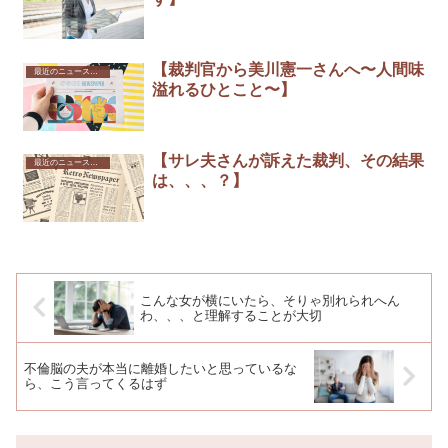
【裁判官から美川憲一さんへ〜人間味
最近のニュースから
溢れるひとこと〜】
【サレ夫さんが訴えた裁判、その結果
最近のニュースから
は、、、？】
こんな女が横にいたら、そりゃ別れられへん
わ、、、と理解することが大切
不倫脳の夫が本当に離婚したいと思っているな
ら、こう言ってくるはず