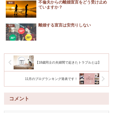
不倫夫からの離婚宣言をどう受け止め
離婚
ていますか？
離婚する宣言は安売りしない￼
離婚
【18歳同士の夫婦間で起きたトラブルとは】
11月のブログランキング発表です！
コメント