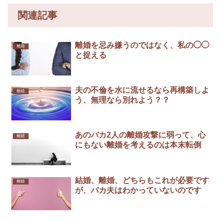
関連記事
離婚を忌み嫌うのではなく、私の◯◯
離婚
と捉える
夫の不倫を水に流せるなら再構築しよ
離婚
う、無理なら別れよう？？
あのバカ2人の離婚攻撃に弱って、心
離婚
にもない離婚を考えるのは本末転倒
結婚、離婚、どちらもこれが必要です
離婚
が、バカ夫はわかっていないのです