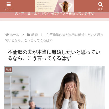
夫に不倫されたつらい経験が、あなたのチャンスに変わるカウンセリング
メニュー
検索
火・木・金・土・日の21時にブログを更新しています😊
ホーム
離婚
不倫脳の夫が本当に離婚したいと思っ
ているなら、こう言ってくるはず
不倫脳の夫が本当に離婚したいと思ってい
るなら、こう言ってくるはず
離婚