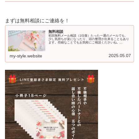
まずは無料相談にご連絡を！
無料相談
初回無料メール相談（1往復）たった一通のメールでも、
少し気持ちが楽になったり、頭の整理が出来ることもあり
ます。些細なことでもお気軽にご相談くださいね。...
2025.05.07
my-style.website