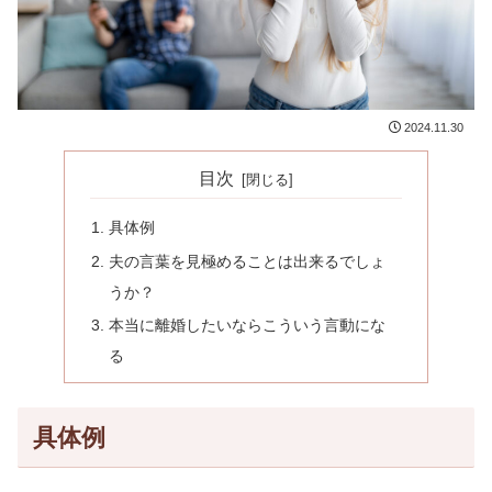
2024.11.30
目次
具体例
夫の言葉を見極めることは出来るでしょ
うか？
本当に離婚したいならこういう言動にな
る
具体例