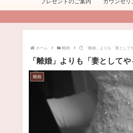
プレゼントのご案内
カウンセリ
ホーム
離婚
「離婚」よりも「妻として
「離婚」よりも「妻としてや
離婚