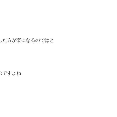
した方が楽になるのではと
のですよね