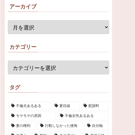
アーカイブ
カテゴリー
タグ
不倫夫あるある
妻目線
慰謝料
モヤモヤの原因
不倫女性あるある
妻の権利
行動しなかった後悔
自分軸