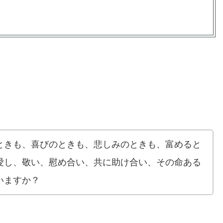
ときも、喜びのときも、悲しみのときも、富めると
愛し、敬い、慰め合い、共に助け合い、その命ある
いますか？