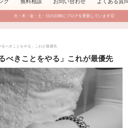
ング
無料相談
お問い合わせ
よくある質
火・木・金・土・日の21時にブログを更新しています😊
やるべきことをやる」これが最優先
るべきことをやる」これが最優先