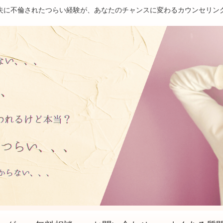
夫に不倫されたつらい経験が、あなたのチャンスに変わるカウンセリン