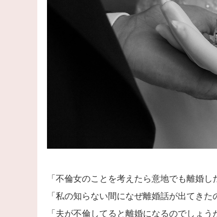
「不倫女のことを考えたら意地でも離婚し
「私の知らない間になぜ離婚話が出てきた
「夫が不倫してると離婚になるのでしょう