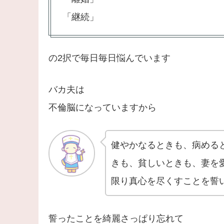
「継続」
の2択で毎日毎日悩んでいます
バカ夫は
不倫脳になっていますから
健やかなるときも、病める
きも、貧しいときも、妻を
限り真心を尽くすことを誓
誓ったことを綺麗さっぱり忘れて