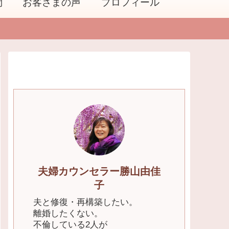
問
お客さまの声
プロフィール
夫婦カウンセラー勝山由佳
子
夫と修復・再構築したい。
離婚したくない。
不倫している2人が