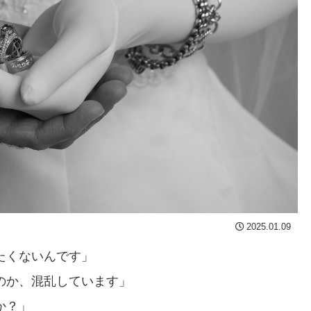
2025.01.09
たくないんです」
のか、混乱しています」
か？」