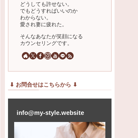
どうしても許せない。
でもどうすればいいのか
わからない。
愛され妻に疲れた。
そんなあなたが笑顔になる
カウンセリングです。
⬇︎ お問合せはこちらから ⬇︎
info@my-style.website