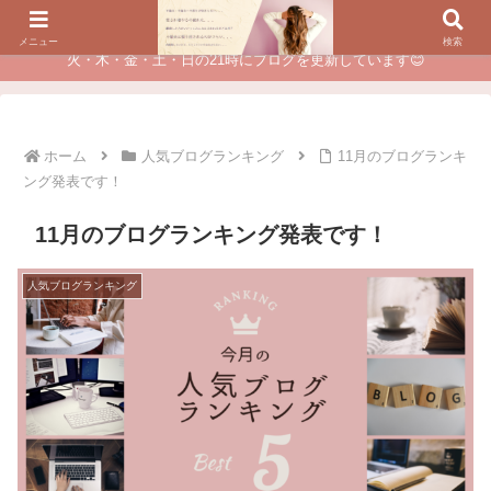
夫に不倫されたつらい経験が、あなたのチャンスに変わるカウンセリング
メニュー
検索
火・木・金・土・日の21時にブログを更新しています😊
ホーム
人気ブログランキング
11月のブログランキ
ング発表です！
11月のブログランキング発表です！
人気ブログランキング