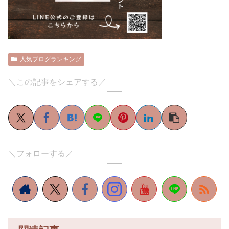
人気ブログランキング
＼この記事をシェアする／
＼フォローする／