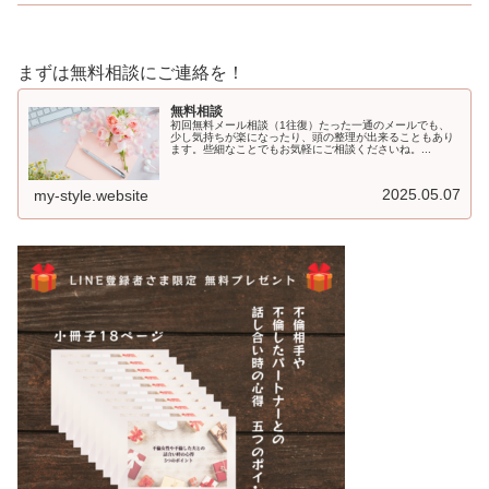
まずは無料相談にご連絡を！
無料相談
初回無料メール相談（1往復）たった一通のメールでも、
少し気持ちが楽になったり、頭の整理が出来ることもあり
ます。些細なことでもお気軽にご相談くださいね。...
2025.05.07
my-style.website