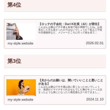
第4位
【ロッテの子会社・Dari K社長（42）が辞任】
こんばんは勝山です今週も各地で桜が満開でしたね。お花
見をした方も多かったのではないでしょうか？私も三千院
や京都御所など、メジャーどころに行って桜を見て...
2026.02.01
my-style.website
第3位
【夫からのお願いは、聞いていいことと悪いこと
がある】
こんばんは勝山です今週は急に寒くなったせいでしょう
か、体調がイマイチすぐれませんでした胸がキューっと詰
まったような感じになったり倦怠感も少々出てきまし...
2024.11.10
my-style.website