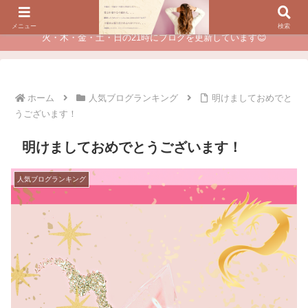
夫に不倫されたつらい経験が、あなたのチャンスに変わるカウンセリング
メニュー
検索
火・木・金・土・日の21時にブログを更新しています😊
ホーム
人気ブログランキング
明けましておめでと
うございます！
明けましておめでとうございます！
人気ブログランキング