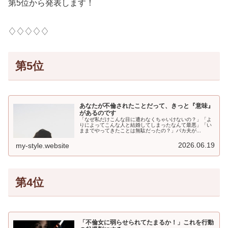
第5位から発表します！
♢♢♢♢♢
第5位
あなたが不倫されたことだって、きっと『意味』
があるのです
「なぜ私だけこんな目に遭わなくちゃいけないの？」「よ
りによってこんな人と結婚してしまったなんて最悪」「い
ままでやってきたことは無駄だったの？」バカ夫が...
2026.06.19
my-style.website
第4位
「不倫女に弱らせられてたまるか！」これを行動