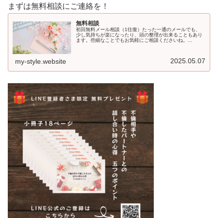
まずは無料相談にご連絡を！
無料相談
初回無料メール相談（1往復）たった一通のメールでも、
少し気持ちが楽になったり、頭の整理が出来ることもあり
ます。些細なことでもお気軽にご相談くださいね。...
2025.05.07
my-style.website