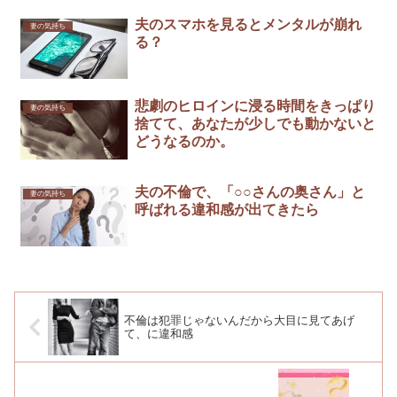
夫のスマホを見るとメンタルが崩れ
妻の気持ち
る？
悲劇のヒロインに浸る時間をきっぱり
妻の気持ち
捨てて、あなたが少しでも動かないと
どうなるのか。
夫の不倫で、「○○さんの奥さん」と
妻の気持ち
呼ばれる違和感が出てきたら
不倫は犯罪じゃないんだから大目に見てあげ
て、に違和感