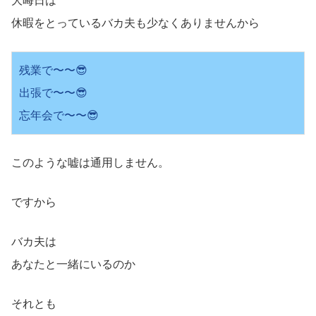
大晦日は
休暇をとっているバカ夫も少なくありませんから
残業で〜〜😎

出張で〜〜😎

忘年会で〜〜😎
このような嘘は通用しません。
ですから
バカ夫は
あなたと一緒にいるのか
それとも