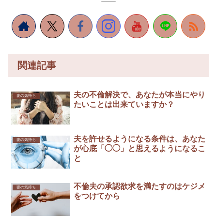
関連記事
夫の不倫解決で、あなたが本当にやり
妻の気持ち
たいことは出来ていますか？
夫を許せるようになる条件は、あなた
妻の気持ち
が心底「◯◯」と思えるようになるこ
と
不倫夫の承認欲求を満たすのはケジメ
妻の気持ち
をつけてから