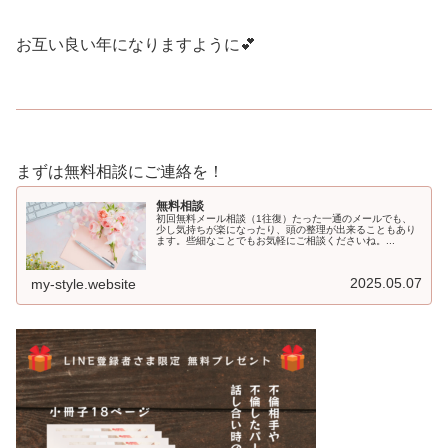
お互い良い年になりますように💕
まずは無料相談にご連絡を！
無料相談
初回無料メール相談（1往復）たった一通のメールでも、
少し気持ちが楽になったり、頭の整理が出来ることもあり
ます。些細なことでもお気軽にご相談くださいね。...
2025.05.07
my-style.website