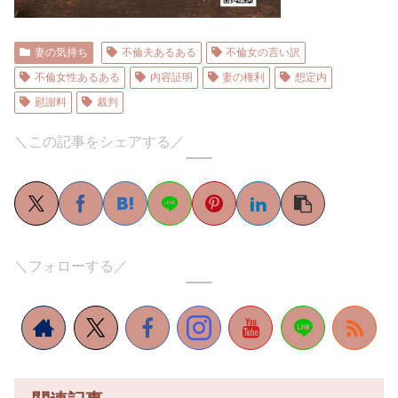
妻の気持ち
不倫夫あるある
不倫女の言い訳
不倫女性あるある
内容証明
妻の権利
想定内
慰謝料
裁判
＼この記事をシェアする／
＼フォローする／