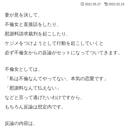
2021.05.27
2022.02.23
妻が意を決して、
不倫女と直接話をしたり、
慰謝料請求裁判を起こしたり、
ケジメをつけようとして行動を起こしていくと
必ず不倫女からの反論がセットになってついてきます。
不倫女としては、
「私は不倫なんてやってない、本気の恋愛です」
「慰謝料なんて払えない」
などと言って逃げたいわけですから、
もちろん反論は想定内です。
反論の内容は、