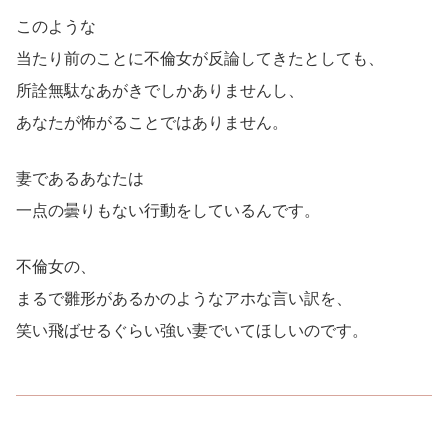
このような
当たり前のことに不倫女が反論してきたとしても、
所詮無駄なあがきでしかありませんし、
あなたが怖がることではありません。
妻であるあなたは
一点の曇りもない行動をしているんです。
不倫女の、
まるで雛形があるかのようなアホな言い訳を、
笑い飛ばせるぐらい強い妻でいてほしいのです。