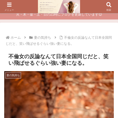
夫に不倫されたつらい経験が、あなたのチャンスに変わるカウンセリング
メニュー
検索
火・木・金・土・日の21時にブログを更新しています😊
ホーム
妻の気持ち
不倫女の反論なんて日本全国同
じだと、笑い飛ばせるぐらい強い妻になる。
不倫女の反論なんて日本全国同じだと、笑
い飛ばせるぐらい強い妻になる。
妻の気持ち