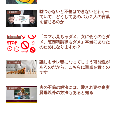
嘘つかないと不倫はできないとわかっ
妻の気持ち
ていて、どうしてあのバカ２人の言葉
を信じるのか
「スマホ見ちゃダメ、女に会うのもダ
妻の気持ち
メ、慰謝料請求もダメ」本当にあなた
のためになりますか？
誰しもサレ妻になってしまう可能性が
妻の気持ち
あるのだから、こちらに重点を置くの
です
夫の不倫の解決には、愛され妻や良妻
妻の気持ち
賢母以外の方法もあると知る