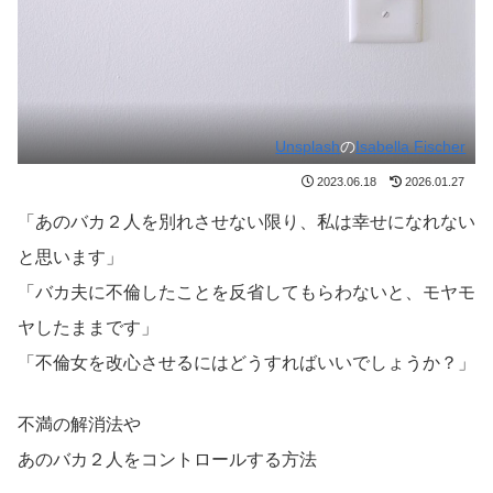
Unsplash
の
Isabella Fischer
2023.06.18
2026.01.27
「あのバカ２人を別れさせない限り、私は幸せになれない
と思います」
「バカ夫に不倫したことを反省してもらわないと、モヤモ
ヤしたままです」
「不倫女を改心させるにはどうすればいいでしょうか？」
不満の解消法や
あのバカ２人をコントロールする方法