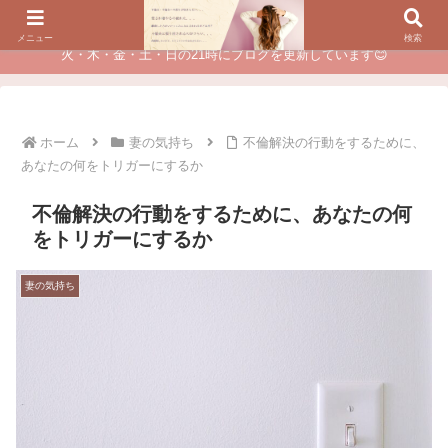
夫に不倫されたつらい経験が、あなたのチャンスに変わるカウンセリング
メニュー
検索
火・木・金・土・日の21時にブログを更新しています😊
ホーム
妻の気持ち
不倫解決の行動をするために、
あなたの何をトリガーにするか
不倫解決の行動をするために、あなたの何
をトリガーにするか
妻の気持ち