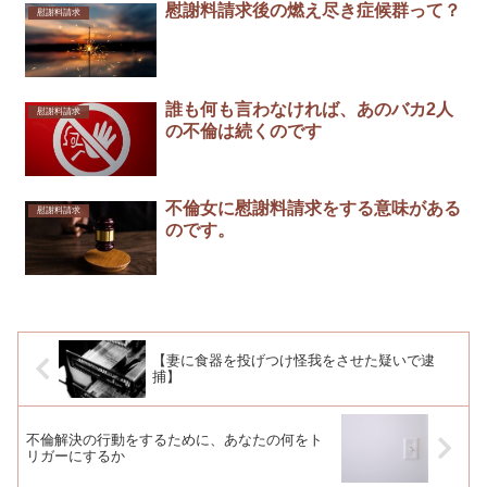
慰謝料請求後の燃え尽き症候群って？
慰謝料請求
誰も何も言わなければ、あのバカ2人
慰謝料請求
の不倫は続くのです
不倫女に慰謝料請求をする意味がある
慰謝料請求
のです。
【妻に食器を投げつけ怪我をさせた疑いで逮
捕】
不倫解決の行動をするために、あなたの何をト
リガーにするか