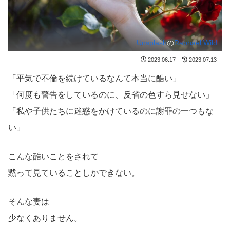
Unsplash
の
Raphael Wild
2023.06.17
2023.07.13
「平気で不倫を続けているなんて本当に酷い」
「何度も警告をしているのに、反省の色すら見せない」
「私や子供たちに迷惑をかけているのに謝罪の一つもな
い」
こんな酷いことをされて
黙って見ていることしかできない。
そんな妻は
少なくありません。