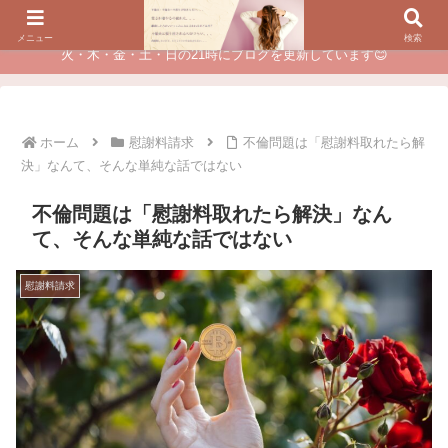
夫に不倫されたつらい経験が、あなたのチャンスに変わるカウンセリング
メニュー
検索
火・木・金・土・日の21時にブログを更新しています😊
ホーム
慰謝料請求
不倫問題は「慰謝料取れたら解
決」なんて、そんな単純な話ではない
不倫問題は「慰謝料取れたら解決」なん
て、そんな単純な話ではない
慰謝料請求