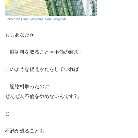
Photo by
Didier Weemaels
on
Unsplash
もしあなたが
「慰謝料を取ること＝不倫の解決」
このような捉えかたをしていれば
「慰謝料取ったのに
ぜんぜん不倫をやめないんです?」
と
不満が残ることも