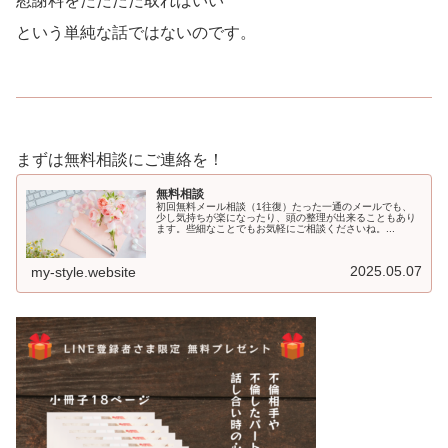
慰謝料をただただ取ればいい
という単純な話ではないのです。
まずは無料相談にご連絡を！
無料相談
初回無料メール相談（1往復）たった一通のメールでも、
少し気持ちが楽になったり、頭の整理が出来ることもあり
ます。些細なことでもお気軽にご相談くださいね。...
2025.05.07
my-style.website