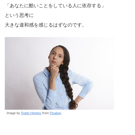
「あなたに酷いことをしている人に依存する」
という思考に
大きな違和感を感じるはずなのです。
Image by
Robin Higgins
from
Pixabay