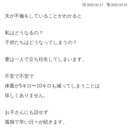
2022.02.17
2022.03.10
夫が不倫をしていることがわかると
私はどうなるの？
子供たちはどうなってしまうの？
妻は一人で立ち往生してしまいます。
不安で不安で
体重が5キロ〜10キロも減ってしまうことは
珍しくありません。
お子さんにも話せず
孤独で辛い日々が続きます。