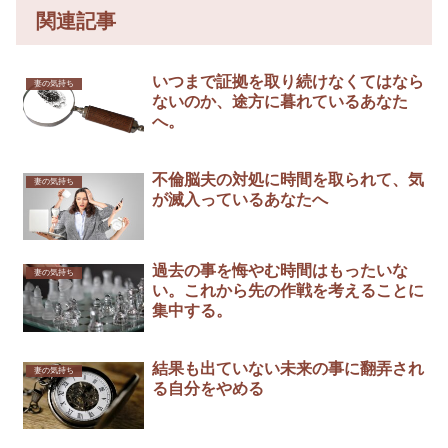
関連記事
いつまで証拠を取り続けなくてはなら
妻の気持ち
ないのか、途方に暮れているあなた
へ。
不倫脳夫の対処に時間を取られて、気
妻の気持ち
が滅入っているあなたへ
過去の事を悔やむ時間はもったいな
妻の気持ち
い。これから先の作戦を考えることに
集中する。
結果も出ていない未来の事に翻弄され
妻の気持ち
る自分をやめる