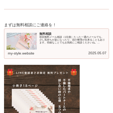
まずは無料相談にご連絡を！
無料相談
初回無料メール相談（1往復）たった一通のメールでも、
少し気持ちが楽になったり、頭の整理が出来ることもあり
ます。些細なことでもお気軽にご相談くださいね。...
2025.05.07
my-style.website