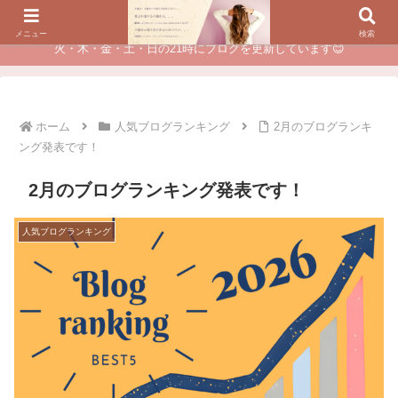
夫に不倫されたつらい経験が、あなたのチャンスに変わるカウンセリング
メニュー
検索
火・木・金・土・日の21時にブログを更新しています😊
ホーム
人気ブログランキング
2月のブログランキ
ング発表です！
2月のブログランキング発表です！
人気ブログランキング