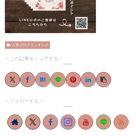
人気ブログランキング
＼この記事をシェアする／
＼フォローする／