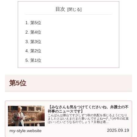
目次
第5位
第4位
第3位
第2位
第1位
第5位
【みなさんも気をつけてくださいね、弁護士の不
祥事のニュースです】
こんばんは勝山です少しずつ秋の気配を感じるようになり
ましたとはいえまだまだ暑いんですよね〜(^_^;)今年の紅葉
はいったいどうなるのでしょう？京都は通...
2025.09.19
my-style.website