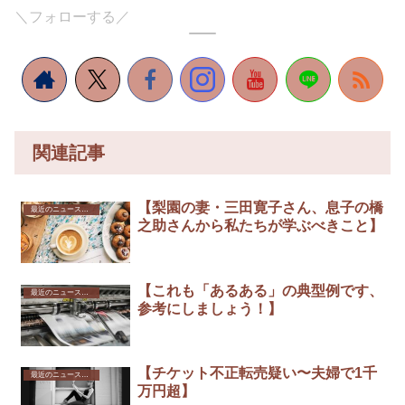
＼フォローする／
関連記事
【梨園の妻・三田寛子さん、息子の橋
最近のニュースから
之助さんから私たちが学ぶべきこと】
【これも「あるある」の典型例です、
最近のニュースから
参考にしましょう！】
【チケット不正転売疑い〜夫婦で1千
最近のニュースから
万円超】