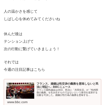
人の温かさを感じて
しばし心を休めてみてくださいね
休んだ後は
テンション上げて
次の行動に繋げていきましょう！
それでは
今週の注目記事はこちら
フランス、婚姻は性交渉の義務を意味しないと民
法に明記へ - BBCニュース
フランス国民議会は28日、民法に「共同生活」が「性的関
係の義務」を生み出すものではないという条項を追加する
法案を可決した。婚姻が性行為の義務を意味する...
www.bbc.com