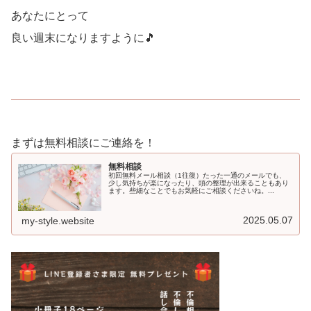
あなたにとって
良い週末になりますように🎵
まずは無料相談にご連絡を！
無料相談
初回無料メール相談（1往復）たった一通のメールでも、
少し気持ちが楽になったり、頭の整理が出来ることもあり
ます。些細なことでもお気軽にご相談くださいね。...
2025.05.07
my-style.website