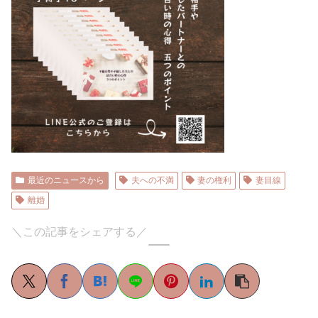
最近のニュースから
夫への不満
妻の権利
妻目線
離婚
＼この記事をシェアする／