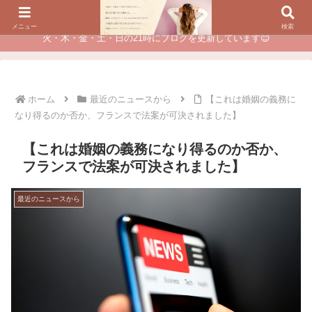
夫に不倫されたつらい経験が、あなたのチャンスに変わるカウンセリング
メニュー
検索
火・木・金・土・日の21時にブログを更新しています😊
ホーム
最近のニュースから
【これは婚姻の義務に
なり得るのか否か、フランスで法案が可決されました】
【これは婚姻の義務になり得るのか否か、
フランスで法案が可決されました】
最近のニュースから