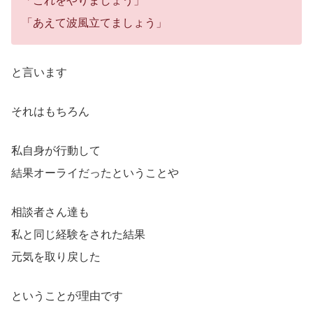
「これをやりましょう」
「あえて波風立てましょう」
と言います
それはもちろん
私自身が行動して
結果オーライだったということや
相談者さん達も
私と同じ経験をされた結果
元気を取り戻した
ということが理由です