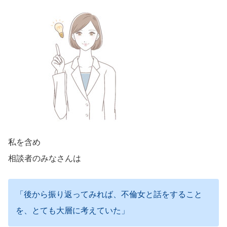
私を含め
相談者のみなさんは
「後から振り返ってみれば、不倫女と話をすること
を、とても大層に考えていた」