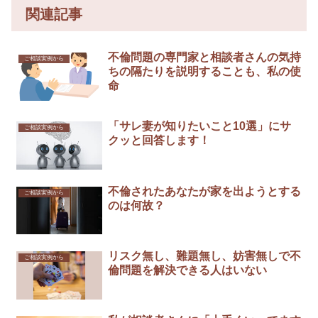
関連記事
不倫問題の専門家と相談者さんの気持
ご相談実例から
ちの隔たりを説明することも、私の使
命
「サレ妻が知りたいこと10選」にサ
ご相談実例から
クッと回答します！
不倫されたあなたが家を出ようとする
ご相談実例から
のは何故？
リスク無し、難題無し、妨害無しで不
ご相談実例から
倫問題を解決できる人はいない