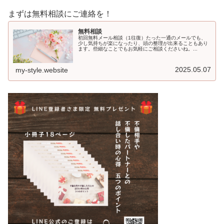
まずは無料相談にご連絡を！
無料相談
初回無料メール相談（1往復）たった一通のメールでも、
少し気持ちが楽になったり、頭の整理が出来ることもあり
ます。些細なことでもお気軽にご相談くださいね。...
2025.05.07
my-style.website