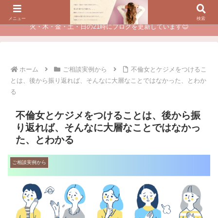
夫に不倫されたつらい経験が、あなたのチャンスに変わるカウンセリング
メニュー
検索
火・木・金・土・日の21時にブログを更新しています😊
ホーム
ご相談実例から
不倫女とケジメをつけるこ
とは、後から振り返れば、そんなに大層なことではなかった、とわか
る
不倫女とケジメをつけることは、後から振
り返れば、そんなに大層なことではなかっ
た、とわかる
ご相談実例から