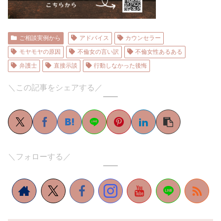
ご相談実例から
アドバイス
カウンセラー
モヤモヤの原因
不倫女の言い訳
不倫女性あるある
弁護士
直接示談
行動しなかった後悔
＼この記事をシェアする／
＼フォローする／