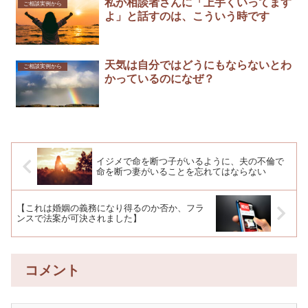
私が相談者さんに「上手くいってます
ご相談実例から
よ」と話すのは、こういう時です
天気は自分ではどうにもならないとわ
ご相談実例から
かっているのになぜ？
イジメで命を断つ子がいるように、夫の不倫で
命を断つ妻がいることを忘れてはならない
【これは婚姻の義務になり得るのか否か、フラ
ンスで法案が可決されました】
コメント